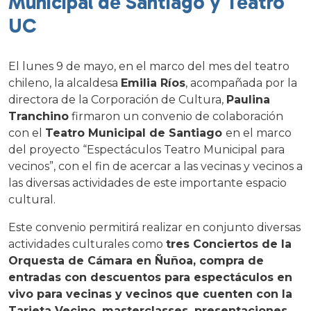
Municipal de Santiago y Teatro
UC
El lunes 9 de mayo, en el marco del mes del teatro
chileno, la alcaldesa
Emilia Ríos
, acompañada por la
directora de la Corporación de Cultura,
Paulina
Tranchino
firmaron un convenio de colaboración
con el
Teatro Municipal de Santiago
en el marco
del proyecto “Espectáculos Teatro Municipal para
vecinos”, con el fin de acercar a las vecinas y vecinos a
las diversas actividades de este importante espacio
cultural.
Este convenio permitirá realizar en conjunto diversas
actividades culturales como
tres Conciertos de la
Orquesta de Cámara en Ñuñoa, compra de
entradas con descuentos para espectáculos en
vivo para vecinas y vecinos que cuenten con la
Tarjeta Vecino, masterclasses, presentaciones