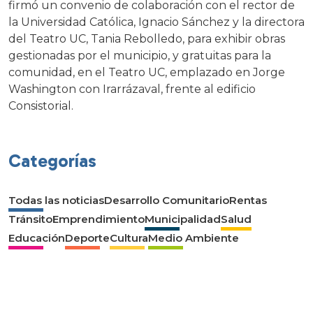
firmó un convenio de colaboración con el rector de
la Universidad Católica, Ignacio Sánchez y la directora
del Teatro UC, Tania Rebolledo, para exhibir obras
gestionadas por el municipio, y gratuitas para la
comunidad, en el Teatro UC, emplazado en Jorge
Washington con Irarrázaval, frente al edificio
Consistorial.
Categorías
Todas las noticias
Desarrollo Comunitario
Rentas
Tránsito
Emprendimiento
Municipalidad
Salud
Educación
Deporte
Cultura
Medio Ambiente