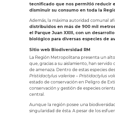
tecnificado que nos permitió reducir 
disminuir su consumo en toda la Regi
Además, la máxima autoridad comunal af
distribuidos en más de 900 mil metros
el Parque Juan XXIII, con un desarro
biológico para diversas especies de a
Sitio web Biodiversidad RM
La Región Metropolitana presenta un alto
que, gracias a su aislamiento, han servido
de amenaza. Dentro de estas especies de
Pristidactylus valeriae – Pristidactylus vo
estado de conservación en Peligro de Ex
conservación y gestión de especies orient
central.
Aunque la región posee una biodiversidad
singularidad de ésta. A pesar de los esfue