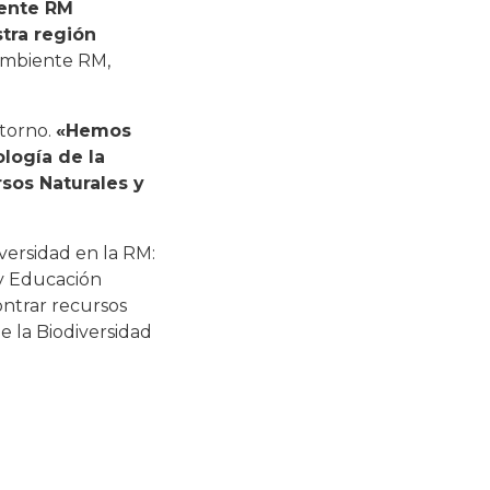
ente RM
tra región
 Ambiente RM,
ntorno.
«Hemos
logía de la
sos Naturales y
versidad en la RM:
 y Educación
ntrar recursos
 la Biodiversidad