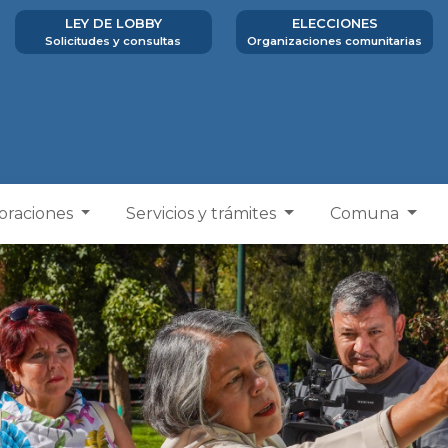
LEY DE LOBBY
ELECCIONES
Solicitudes y consultas
Organizaciones comunitarias
poraciones
Servicios y trámites
Comuna