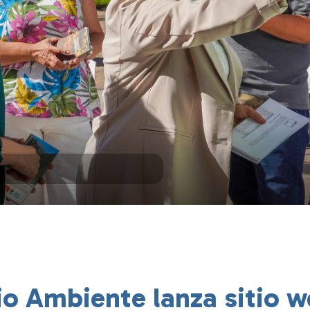
io Ambiente lanza sitio 