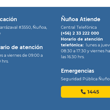
cación
Ñuñoa Atiende
Irarrázaval #3550, Ñuñoa,
Central Telefónica
e
(+56) 2 33 222 000
Horario de atención
telefónica:
lunes a juev
ario de atención
08:30 a 17:30 y viernes h
s a viernes de 09:00 a
las 16:30 hrs.
 hrs.
Emergencias
Seguridad Pública Ñuño
1445