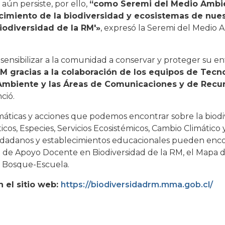
 aún persiste, por ello,
“como Seremi del Medio Ambi
cimiento de la biodiversidad y ecosistemas de nues
iodiversidad de la RM'»
, expresó la Seremi del Medio
sensibilizar a la comunidad a conservar y proteger su e
M gracias a la colaboración de los equipos de Tecno
 Ambiente y las Áreas de Comunicaciones y de Recur
ció.
emáticas y acciones que podemos encontrar sobre la biodi
icos, Especies, Servicios Ecosistémicos, Cambio Climático
iudadanos y establecimientos educacionales pueden enco
de Apoyo Docente en Biodiversidad de la RM, el Mapa de
a Bosque-Escuela.
 el sitio web:
https://biodiversidadrm.mma.gob.cl/