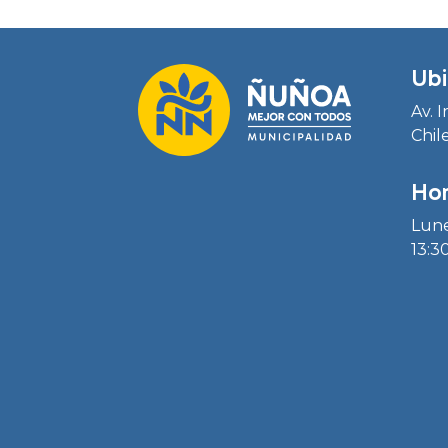
Ubi
Av. 
Chil
Hor
Lune
13:30