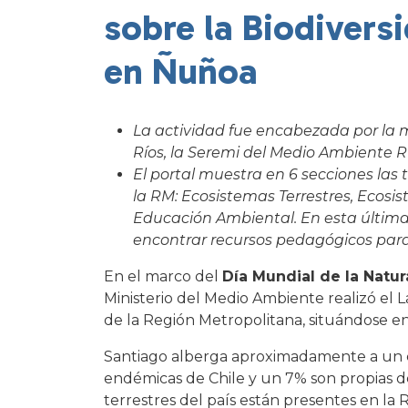
sobre la Biodivers
en Ñuñoa
La actividad fue encabezada por la m
Ríos, la Seremi del Medio Ambiente R
El portal muestra en 6 secciones las
la RM: Ecosistemas Terrestres, Ecosi
Educación Ambiental. En esta últim
encontrar recursos pedagógicos par
En el marco del
Día Mundial de la Natur
Ministerio del Medio Ambiente realizó el
de la Región Metropolitana, situándose en
Santiago alberga aproximadamente a un cua
endémicas de Chile y un 7% son propias de
terrestres del país están presentes en la 