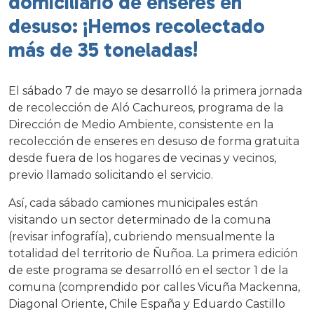
domiciliario de enseres en
desuso: ¡Hemos recolectado
más de 35 toneladas!
El sábado 7 de mayo se desarrolló la primera jornada
de recolección de Aló Cachureos, programa de la
Dirección de Medio Ambiente, consistente en la
recolección de enseres en desuso de forma gratuita
desde fuera de los hogares de vecinas y vecinos,
previo llamado solicitando el servicio.
Así, cada sábado camiones municipales están
visitando un sector determinado de la comuna
(revisar infografía), cubriendo mensualmente la
totalidad del territorio de Ñuñoa. La primera edición
de este programa se desarrolló en el sector 1 de la
comuna (comprendido por calles Vicuña Mackenna,
Diagonal Oriente, Chile España y Eduardo Castillo