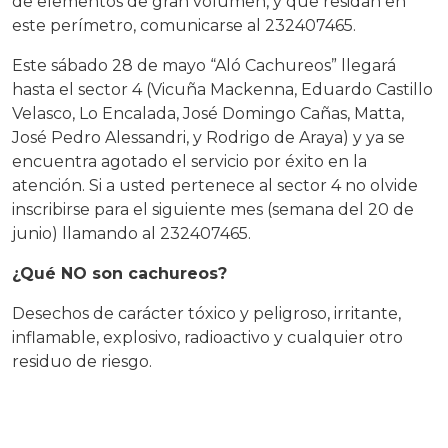
de elementos de gran volumen, y que residan en
este perímetro, comunicarse al 232407465.
Este sábado 28 de mayo “Aló Cachureos” llegará
hasta el sector 4 (Vicuña Mackenna, Eduardo Castillo
Velasco, Lo Encalada, José Domingo Cañas, Matta,
José Pedro Alessandri, y Rodrigo de Araya) y ya se
encuentra agotado el servicio por éxito en la
atención. Si a usted pertenece al sector 4 no olvide
inscribirse para el siguiente mes (semana del 20 de
junio) llamando al 232407465.
¿Qué NO son cachureos?
Desechos de carácter tóxico y peligroso, irritante,
inflamable, explosivo, radioactivo y cualquier otro
residuo de riesgo.