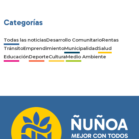
Categorías
Todas las noticias
Desarrollo Comunitario
Rentas
Tránsito
Emprendimiento
Municipalidad
Salud
Educación
Deporte
Cultura
Medio Ambiente