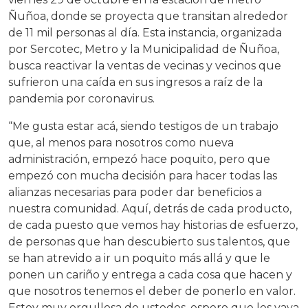
Ñuñoa, donde se proyecta que transitan alrededor
de 11 mil personas al día. Esta instancia, organizada
por Sercotec, Metro y la Municipalidad de Ñuñoa,
busca reactivar la ventas de vecinas y vecinos que
sufrieron una caída en sus ingresos a raíz de la
pandemia por coronavirus.
“Me gusta estar acá, siendo testigos de un trabajo
que, al menos para nosotros como nueva
administración, empezó hace poquito, pero que
empezó con mucha decisión para hacer todas las
alianzas necesarias para poder dar beneficios a
nuestra comunidad. Aquí, detrás de cada producto,
de cada puesto que vemos hay historias de esfuerzo,
de personas que han descubierto sus talentos, que
se han atrevido a ir un poquito más allá y que le
ponen un cariño y entrega a cada cosa que hacen y
que nosotros tenemos el deber de ponerlo en valor.
Estoy muy orgullosa de ustedes, espero que les vaya