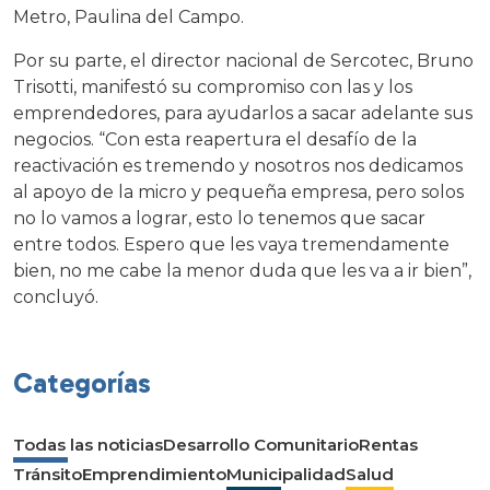
Metro, Paulina del Campo.
Por su parte, el director nacional de Sercotec, Bruno
Trisotti, manifestó su compromiso con las y los
emprendedores, para ayudarlos a sacar adelante sus
negocios. “Con esta reapertura el desafío de la
reactivación es tremendo y nosotros nos dedicamos
al apoyo de la micro y pequeña empresa, pero solos
no lo vamos a lograr, esto lo tenemos que sacar
entre todos. Espero que les vaya tremendamente
bien, no me cabe la menor duda que les va a ir bien”,
concluyó.
Categorías
Todas las noticias
Desarrollo Comunitario
Rentas
Tránsito
Emprendimiento
Municipalidad
Salud