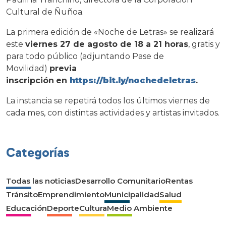
Cultural de Ñuñoa.
La primera edición de «Noche de Letras» se realizará
este
viernes 27 de agosto de 18 a 21 horas
, gratis y
para todo público (adjuntando Pase de
Movilidad)
previa
inscripción
en
https://bit.ly/nochedeletras
.
La instancia se repetirá todos los últimos viernes de
cada mes, con distintas actividades y artistas invitados.
Categorías
Todas las noticias
Desarrollo Comunitario
Rentas
Tránsito
Emprendimiento
Municipalidad
Salud
Educación
Deporte
Cultura
Medio Ambiente