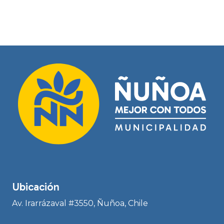
Ubicación
Av. Irarrázaval #3550, Ñuñoa, Chile