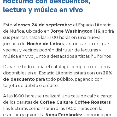
nocturno con descuentos,
lectura y música en vivo
Este
viernes 24 de septiembre
el Espacio Literario
de Ñuñoa, ubicado en
Jorge Washington 116
, abrirá
sus puertas hasta las 21:00 horas en una nueva
jornada de
Noche de Letras
, una instancia en que
vecinas y vecinos podrán disfrutar de lecturas y
música en vivo junto a destacados artistas ñuñoínos.
Durante todo el día, el catálogo completo de libros
disponibles en el Espacio Literario estará con un
20%
de descuento
para todo público, pagando con
tarjeta de débito o crédito.
A las 16:00 horas se realizará una cata de café a cargo
de los baristas de
Coffee Culture Coffee Roasters
.
Las lecturas comenzarán a las 19:00 horas con la
escritora y guionista
Nona Fernández
, conocida por