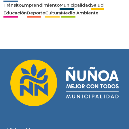
Tránsito
Emprendimiento
Municipalidad
Salud
Educación
Deporte
Cultura
Medio Ambiente