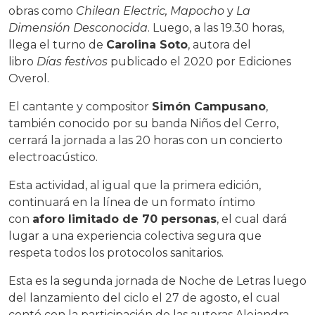
obras como
Chilean Electric, Mapocho
y
La
Dimensión Desconocida
. Luego, a las 19.30 horas,
llega el turno de
Carolina Soto
, autora del
libro
Días festivos
publicado el 2020 por Ediciones
Overol.
El cantante y compositor
Simón Campusano
,
también conocido por su banda Niños del Cerro,
cerrará la jornada a las 20 horas con un concierto
electroacústico.
Esta actividad, al igual que la primera edición,
continuará en la línea de un formato íntimo
con
aforo limitado de 70 personas
, el cual dará
lugar a una experiencia colectiva segura que
respeta todos los protocolos sanitarios.
Esta es la segunda jornada de Noche de Letras luego
del lanzamiento del ciclo el 27 de agosto, el cual
contó con la participación de las autoras Alejandra