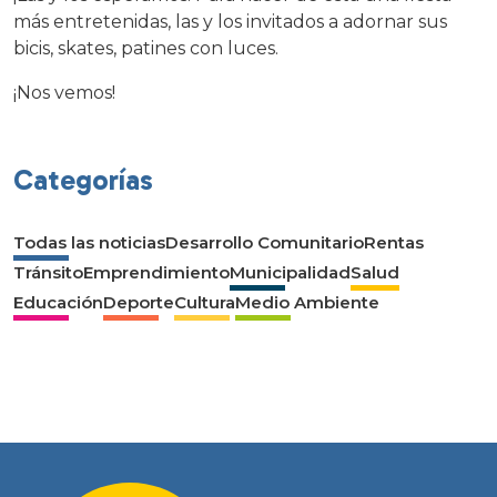
más entretenidas, las y los invitados a adornar sus
bicis, skates, patines con luces.
¡Nos vemos!
Categorías
Todas las noticias
Desarrollo Comunitario
Rentas
Tránsito
Emprendimiento
Municipalidad
Salud
Educación
Deporte
Cultura
Medio Ambiente