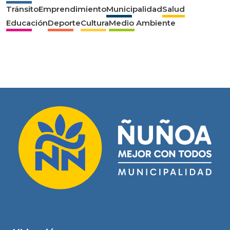
Tránsito
Emprendimiento
Municipalidad
Salud
Educación
Deporte
Cultura
Medio Ambiente