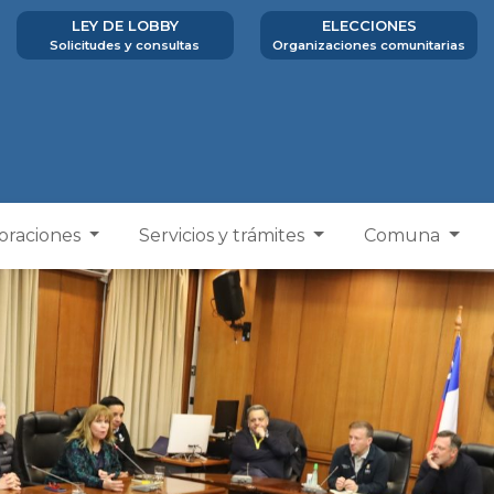
LEY DE LOBBY
ELECCIONES
Solicitudes y consultas
Organizaciones comunitarias
poraciones
Servicios y trámites
Comuna