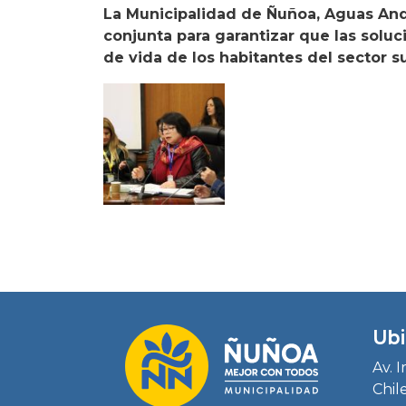
La Municipalidad de Ñuñoa, Aguas Andi
conjunta para garantizar que las solu
de vida de los habitantes del sector su
Ubi
Av. 
Chil