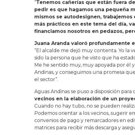
“
Tenemos cañerías que están fuera de
pedir es que hagamos una pequeña me
mismos se autodesignen, trabajemos e
más prácticos en este tema del día, va
financiamos nosotros en pedazos, per
Juana Aranda valoró profundamente el
“El alcalde me dejó muy contenta. Yo la 
sido la persona que he visto que ha estado
Me he sentido muy, muy apoyada por él y
Andinas, y conseguimos una promesa que 
el sector”.
Aguas Andinas se puso a disposición para 
vecinos en la elaboración de un proyec
Cuando no hay tubo, no se pueden realizar
Podemos orientar a los vecinos, sugerir e
convenios de pago y remarcadores en edific
matrices para recibir más descarga y ase