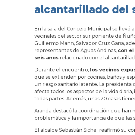
alcantarillado del
En la sala del Concejo Municipal se llevó
vecinales del sector sur poniente de Ñuño
Guillermo Mann, Salvador Cruz Gana, adem
representantes de Aguas Andinas,
con el
seis años
relacionado con el alcantarillad
Durante el encuentro,
los vecinos expu
que se extienden por cocinas, baños y esp
un riesgo sanitario latente. La president
afecta todos los aspectos de la vida diaria,
todas partes. Además, unas 20 casas tienen 
Aranda destacó la coordinación que han ma
problemática y la importancia de que las 
El alcalde Sebastián Sichel reafirmó su c