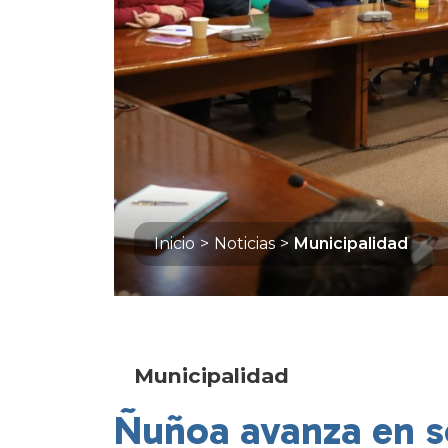
Inicio
>
Noticias
>
Municipalidad
Municipalidad
Ñuñoa avanza en s