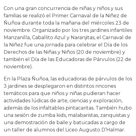
Con una gran concurrencia de niñas y niños y sus
familias se realizó el Primer Carnaval de la Niñez de
Ñuñoa durante toda la mañana del miércoles 23 de
noviembre. Organizado por los tres jardines infantiles
Manzanilla, Caballito Azul y Naranjitas, el Carnaval de
la Niñez fue una jornada para celebrar el Día de los
Derechos de las Niñas y Niños (20 de noviembre) y
también el Día de las Educadoras de Párvulos (22 de
noviembre).
En la Plaza Ñuñoa, las educadoras de párvulos de los
3 jardines se desplegaron en distintos rincones
temáticos para que niños y niñas pudieran hacer
actividades lúdicas de arte, ciencias y exploración,
además de los infaltables pintacaritas. También hubo
una sesión de zumba kids, malabaristas, zanquistas y
una demostración de baile y batucadas a cargo de
un taller de alumnos del Liceo Augusto D’Halmar.