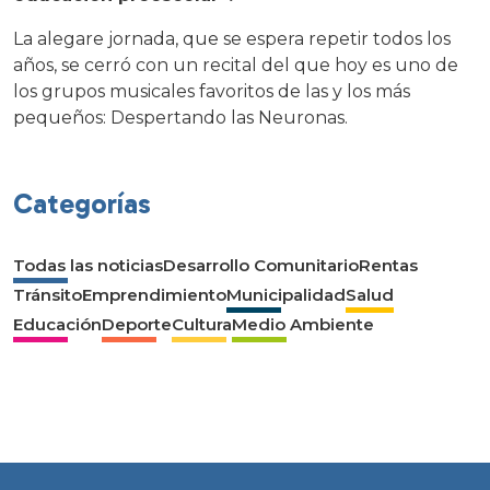
La alegare jornada, que se espera repetir todos los
años, se cerró con un recital del que hoy es uno de
los grupos musicales favoritos de las y los más
pequeños: Despertando las Neuronas.
Categorías
Todas las noticias
Desarrollo Comunitario
Rentas
Tránsito
Emprendimiento
Municipalidad
Salud
Educación
Deporte
Cultura
Medio Ambiente