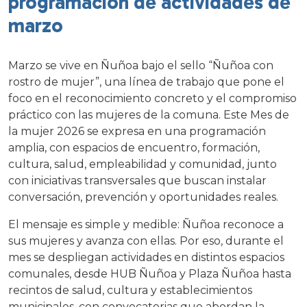
programación de actividades de
marzo
Marzo se vive en Ñuñoa bajo el sello “Ñuñoa con
rostro de mujer”, una línea de trabajo que pone el
foco en el reconocimiento concreto y el compromiso
práctico con las mujeres de la comuna. Este Mes de
la mujer 2026 se expresa en una programación
amplia, con espacios de encuentro, formación,
cultura, salud, empleabilidad y comunidad, junto
con iniciativas transversales que buscan instalar
conversación, prevención y oportunidades reales.
El mensaje es simple y medible: Ñuñoa reconoce a
sus mujeres y avanza con ellas. Por eso, durante el
mes se despliegan actividades en distintos espacios
comunales, desde HUB Ñuñoa y Plaza Ñuñoa hasta
recintos de salud, cultura y establecimientos
municipales, con convocatorias que abordan la