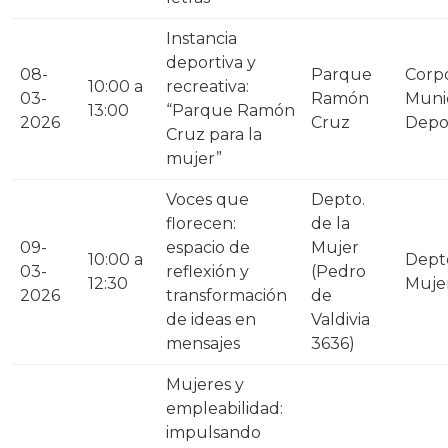
Instancia
deportiva y
08-
Parque
Corp
10:00 a
recreativa:
03-
Ramón
Munic
13:00
“Parque Ramón
2026
Cruz
Depo
Cruz para la
mujer”
Voces que
Depto.
florecen:
de la
09-
espacio de
Mujer
10:00 a
Depto
03-
reflexión y
(Pedro
12:30
Muje
2026
transformación
de
de ideas en
Valdivia
mensajes
3636)
Mujeres y
empleabilidad:
impulsando