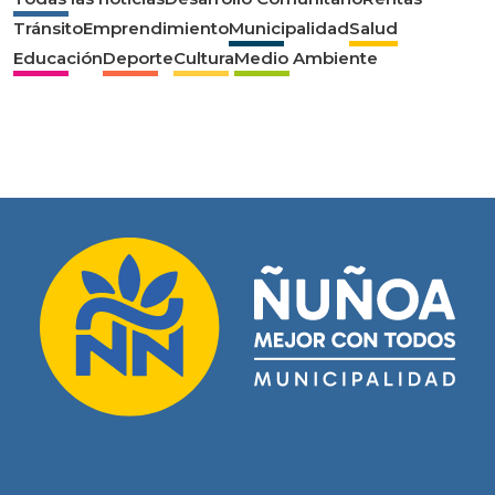
Tránsito
Emprendimiento
Municipalidad
Salud
Educación
Deporte
Cultura
Medio Ambiente