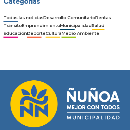
Categorías
Todas las noticias
Desarrollo Comunitario
Rentas
Tránsito
Emprendimiento
Municipalidad
Salud
Educación
Deporte
Cultura
Medio Ambiente