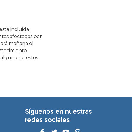
está incluida
ntas afectadas por
tará mañana el
stecimiento
 alguno de estos
Síguenos en nuestras
redes sociales