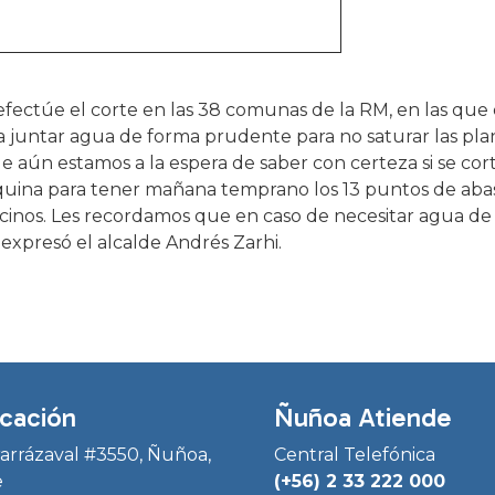
 efectúe el corte en las 38 comunas de la RM, en las que 
 juntar agua de forma prudente para no saturar las pla
 aún estamos a la espera de saber con certeza si se cor
quina para tener mañana temprano los 13 puntos de aba
ecinos. Les recordamos que en caso de necesitar agua de
expresó el alcalde Andrés Zarhi.
cación
Ñuñoa Atiende
Irarrázaval #3550, Ñuñoa,
Central Telefónica
e
(+56) 2 33 222 000