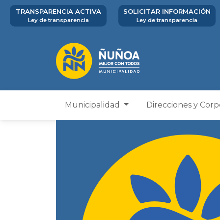
TRANSPARENCIA ACTIVA
SOLICITAR INFORMACIÓN
Ley de transparencia
Ley de transparencia
Municipalidad
Direcciones y Cor