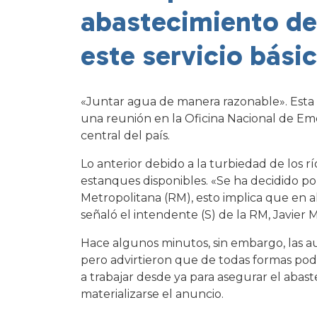
abastecimiento de
este servicio bási
«Juntar agua de manera razonable». Esta f
una reunión en la Oficina Nacional de Em
central del país.
Lo anterior debido a la turbiedad de los 
estanques disponibles. «Se ha decidido p
Metropolitana (RM), esto implica que en a
señaló el intendente (S) de la RM, Javier
Hace algunos minutos, sin embargo, las a
pero advirtieron que de todas formas pod
a trabajar desde ya para asegurar el abas
materializarse el anuncio.