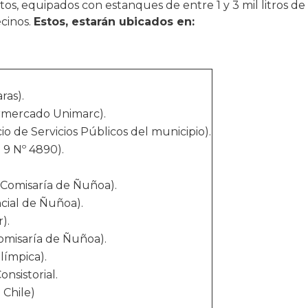
tos, equipados con estanques de entre 1 y 3 mil litros de
cinos.
Estos, estarán ubicados en:
ras).
ermercado Unimarc).
cio de Servicios Públicos del municipio).
 9 Nº 4890).
 Comisaría de Ñuñoa).
ncial de Ñuñoa).
).
omisaría de Ñuñoa).
Olímpica).
onsistorial.
 Chile)