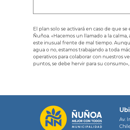
El plan solo se activará en caso de que se
Ñuñoa. «Hacemos un llamado a la calma, a
este inusual frente de mal tiempo. Aunque
agua o no, estamos trabajando a toda má
operativos para colaborar con nuestros v
puntos, se debe hervir para su consumo», 
Ubi
Av. 
Chil