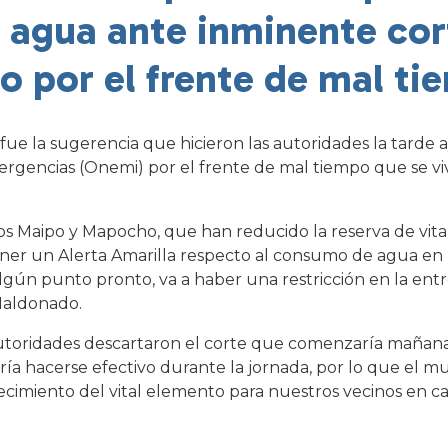
 agua ante inminente cor
co por el frente de mal t
ue la sugerencia que hicieron las autoridades la tarde a
ergencias (Onemi) por el frente de mal tiempo que se vi
ríos Maipo y Mapocho, que han reducido la reserva de vit
oner un Alerta Amarilla respecto al consumo de agua en 
lgún punto pronto, va a haber una restricción en la ent
 Maldonado.
utoridades descartaron el corte que comenzaría mañana a
ría hacerse efectivo durante la jornada, por lo que el 
tecimiento del vital elemento para nuestros vecinos en c