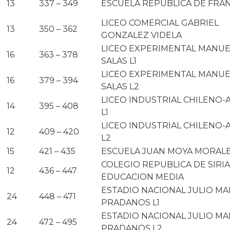
13
337 – 349
ESCUELA REPUBLICA DE FRAN
LICEO COMERCIAL GABRIEL
13
350 – 362
GONZALEZ VIDELA
LICEO EXPERIMENTAL MANUE
16
363 – 378
SALAS L1
LICEO EXPERIMENTAL MANUE
16
379 – 394
SALAS L2
LICEO INDUSTRIAL CHILENO
14
395 – 408
L1
LICEO INDUSTRIAL CHILENO
12
409 – 420
L2
15
421 – 435
ESCUELA JUAN MOYA MORAL
COLEGIO REPUBLICA DE SIRIA
12
436 – 447
EDUCACION MEDIA
ESTADIO NACIONAL JULIO MA
24
448 – 471
PRADANOS L1
ESTADIO NACIONAL JULIO MA
24
472 – 495
PRADANOS L2