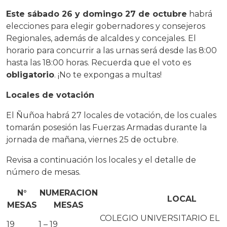
Este sábado 26 y domingo 27 de octubre
habrá
elecciones para elegir gobernadores y consejeros
Regionales, además de alcaldes y concejales. El
horario para concurrir a las urnas será desde las 8:00
hasta las 18:00 horas. Recuerda que el voto es
obligatorio
. ¡No te expongas a multas!
Locales de votación
El Ñuñoa habrá 27 locales de votación, de los cuales
tomarán posesión las Fuerzas Armadas durante la
jornada de mañana, viernes 25 de octubre.
Revisa a continuación los locales y el detalle de
número de mesas.
N°
NUMERACION
LOCAL
MESAS
MESAS
COLEGIO UNIVERSITARIO EL
19
1 – 19