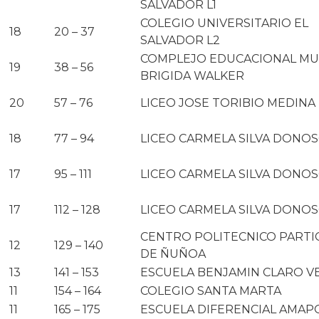
SALVADOR L1
COLEGIO UNIVERSITARIO EL
18
20 – 37
SALVADOR L2
COMPLEJO EDUCACIONAL MU
19
38 – 56
BRIGIDA WALKER
20
57 – 76
LICEO JOSE TORIBIO MEDINA
18
77 – 94
LICEO CARMELA SILVA DONOS
17
95 – 111
LICEO CARMELA SILVA DONOS
17
112 – 128
LICEO CARMELA SILVA DONOS
CENTRO POLITECNICO PARTI
12
129 – 140
DE ÑUÑOA
13
141 – 153
ESCUELA BENJAMIN CLARO V
11
154 – 164
COLEGIO SANTA MARTA
11
165 – 175
ESCUELA DIFERENCIAL AMAP