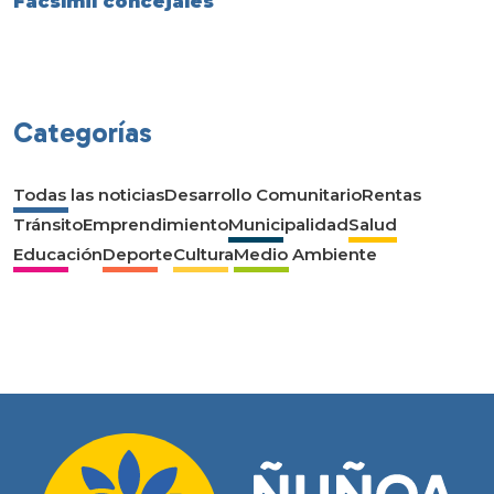
Facsímil concejales
Categorías
Todas las noticias
Desarrollo Comunitario
Rentas
Tránsito
Emprendimiento
Municipalidad
Salud
Educación
Deporte
Cultura
Medio Ambiente