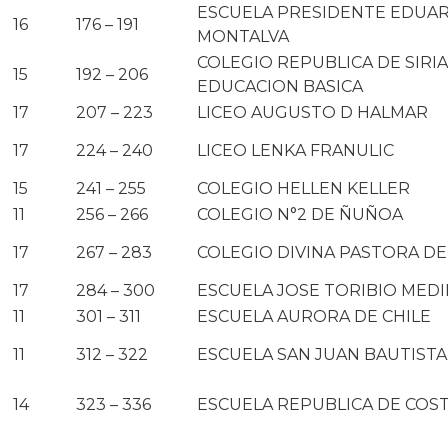
ESCUELA PRESIDENTE EDUAR
16
176 – 191
MONTALVA
COLEGIO REPUBLICA DE SIRIA
15
192 – 206
EDUCACION BASICA
17
207 – 223
LICEO AUGUSTO D HALMAR
17
224 – 240
LICEO LENKA FRANULIC
15
241 – 255
COLEGIO HELLEN KELLER
11
256 – 266
COLEGIO N°2 DE ÑUÑOA
17
267 – 283
COLEGIO DIVINA PASTORA D
17
284 – 300
ESCUELA JOSE TORIBIO MED
11
301 – 311
ESCUELA AURORA DE CHILE
11
312 – 322
ESCUELA SAN JUAN BAUTISTA
14
323 – 336
ESCUELA REPUBLICA DE COST