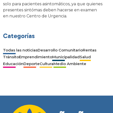
solo para pacientes asintomáticos, ya que quienes
presentes sintómas deben hacerse en examen
en nuestro Centro de Urgencia.
Categorías
Todas las noticias
Desarrollo Comunitario
Rentas
Tránsito
Emprendimiento
Municipalidad
Salud
Educación
Deporte
Cultura
Medio Ambiente