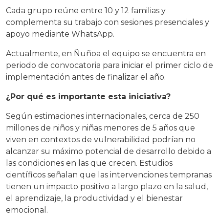
Cada grupo reúne entre 10 y 12 familias y
complementa su trabajo con sesiones presenciales y
apoyo mediante WhatsApp.
Actualmente, en Ñuñoa el equipo se encuentra en
periodo de convocatoria para iniciar el primer ciclo de
implementación antes de finalizar el año.
¿Por qué es importante esta iniciativa?
Según estimaciones internacionales, cerca de 250
millones de niños y niñas menores de 5 años que
viven en contextos de vulnerabilidad podrían no
alcanzar su máximo potencial de desarrollo debido a
las condiciones en las que crecen. Estudios
científicos señalan que las intervenciones tempranas
tienen un impacto positivo a largo plazo en la salud,
el aprendizaje, la productividad y el bienestar
emocional.