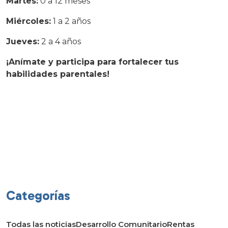
Martes:
0 a 12 meses
Miércoles:
1 a 2 años
Jueves:
2 a 4 años
¡Anímate y participa para fortalecer tus
habilidades parentales!
Categorías
Todas las noticias
Desarrollo Comunitario
Rentas