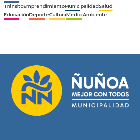
Tránsito
Emprendimiento
Municipalidad
Salud
Educación
Deporte
Cultura
Medio Ambiente