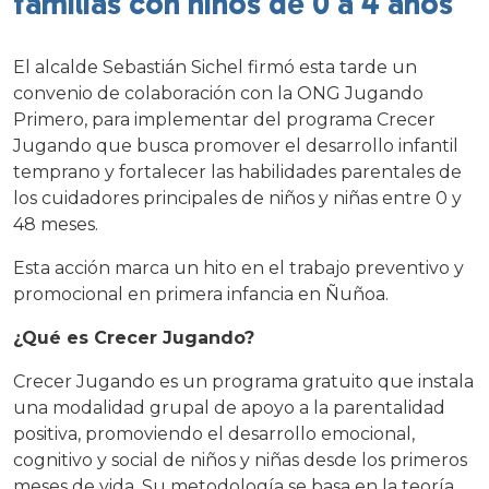
familias con niños de 0 a 4 años
El alcalde Sebastián Sichel firmó esta tarde un
convenio de colaboración con la ONG Jugando
Primero, para implementar del programa Crecer
Jugando que busca promover el desarrollo infantil
temprano y fortalecer las habilidades parentales de
los cuidadores principales de niños y niñas entre 0 y
48 meses.
Esta acción marca un hito en el trabajo preventivo y
promocional en primera infancia en Ñuñoa.
¿Qué es Crecer Jugando?
Crecer Jugando es un programa gratuito que instala
una modalidad grupal de apoyo a la parentalidad
positiva, promoviendo el desarrollo emocional,
cognitivo y social de niños y niñas desde los primeros
meses de vida. Su metodología se basa en la teoría