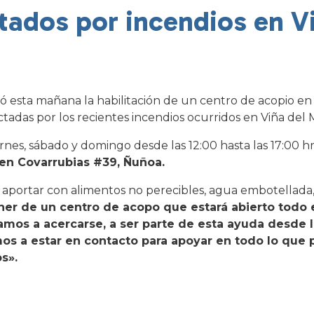
tados por incendios en V
ió esta mañana la habilitación de un centro de acopio e
ectadas por los recientes incendios ocurridos en Viña del 
ernes, sábado y domingo desde las 12:00 hasta las 17:00 hr
en Covarrubias #39, Ñuñoa.
s a aportar con alimentos no perecibles, agua embotellada
er de un centro de acopo que estará abierto todo 
vitamos a acercarse, a ser parte de esta ayuda desde
os a estar en contacto para apoyar en todo lo que
s».