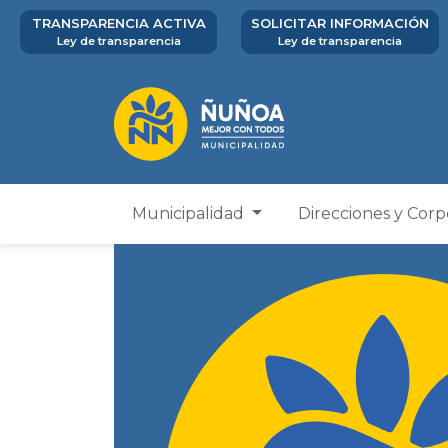
TRANSPARENCIA ACTIVA
SOLICITAR INFORMACIÓN
Ley de transparencia
Ley de transparencia
Municipalidad
Direcciones y Cor