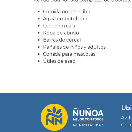
Comida no perecible
Agua embotellada
Leche en caja
Ropa de abrigo
Barras de cereal
Pañales de niños y adultos
Comida para mascotas
Útiles de aseo
Ubi
Av. 
Chil