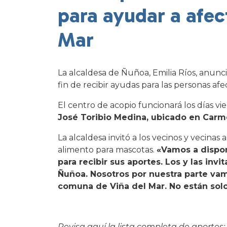
para ayudar a afec
Mar
La alcaldesa de Ñuñoa, Emilia Ríos, anunc
fin de recibir ayudas para las personas af
El centro de acopio funcionará los días vi
José Toribio Medina, ubicado en Carm
La alcaldesa invitó a los vecinos y vecina
alimento para mascotas.
«Vamos a dispon
para recibir sus aportes. Los y las in
Ñuñoa. Nosotros por nuestra parte vam
comuna de Viña del Mar. No están solo
Revisa aquí la lista completa de aportes: