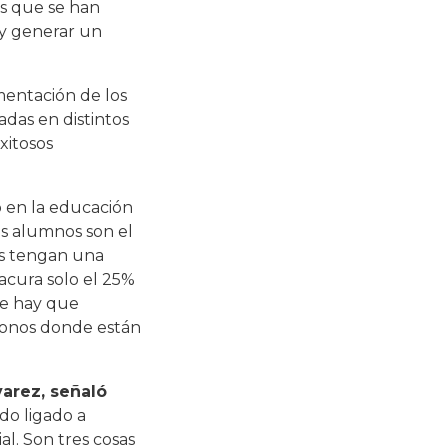
os que se han
 y generar un
ementación de los
adas en distintos
xitosos
o en la educación
s alumnos son el
os tengan una
acura solo el 25%
ue hay que
émonos donde están
varez, señaló
do ligado a
al. Son tres cosas