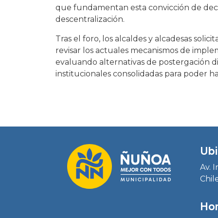
que fundamentan esta convicción de deci
descentralización.
Tras el foro, los alcaldes y alcadesas soli
revisar los actuales mecanismos de impleme
evaluando alternativas de postergación 
institucionales consolidadas para poder h
Ubi
Av. 
Chil
Hor