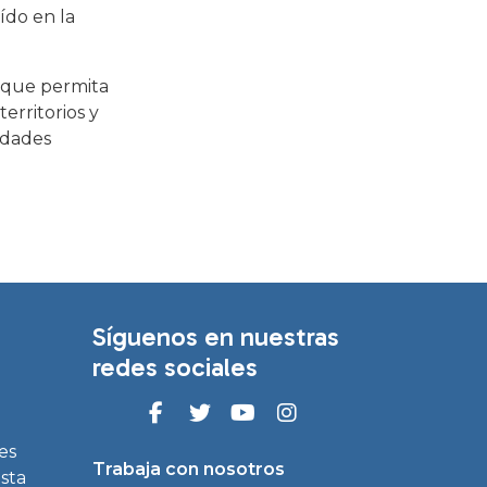
ído en la
a que permita
erritorios y
idades
Síguenos en nuestras
redes sociales
es
Trabaja con nosotros
asta