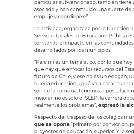
particular subvencionado, también tiene 
asociado y han construido una suerte de c
empuje y coordinarse”.
La actividad, organizada por la Dirección 
Servicios Locales de Educación Pública (SL
territorios, el impacto en las comunidades
desarrollados por los municipios.
“Para mí es un tema ético, por lo que hoy
que hay que enfocar los recursos del Es
futuro de Chile, y eso no es un eslogan, 
buena educación, ¿qué va a pasar cuando e
son de la comuna, tenemos 11 postulaci
mejorar. no es solo el SLEP, la carrera d
realmente los problemas”,
expresó la al
Respecto del traspaso de los colegios mun
que se opone
“primero por convicción, p
proyectos de educación, superior. Y lo segu