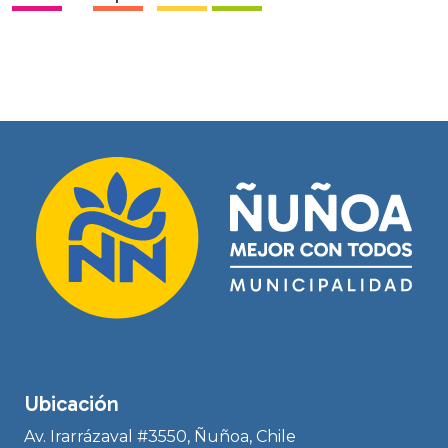
Ubicación
Av. Irarrázaval #3550, Ñuñoa, Chile