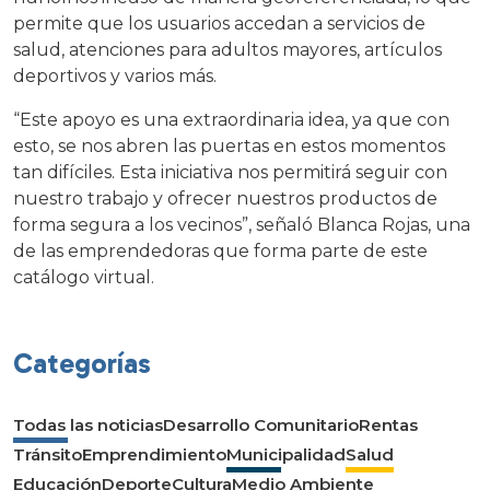
permite que los usuarios accedan a servicios de
salud, atenciones para adultos mayores, artículos
deportivos y varios más.
“Este apoyo es una extraordinaria idea, ya que con
esto, se nos abren las puertas en estos momentos
tan difíciles. Esta iniciativa nos permitirá seguir con
nuestro trabajo y ofrecer nuestros productos de
forma segura a los vecinos”, señaló Blanca Rojas, una
de las emprendedoras que forma parte de este
catálogo virtual.
Categorías
Todas las noticias
Desarrollo Comunitario
Rentas
Tránsito
Emprendimiento
Municipalidad
Salud
Educación
Deporte
Cultura
Medio Ambiente