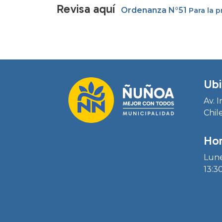
Revisa aquí
Ordenanza N°51
Para la 
Ubi
Av. 
Chil
Hor
Lune
13:30