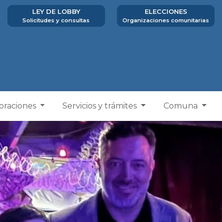
LEY DE LOBBY
ELECCIONES
Solicitudes y consultas
Organizaciones comunitarias
poraciones
Servicios y trámites
Comuna