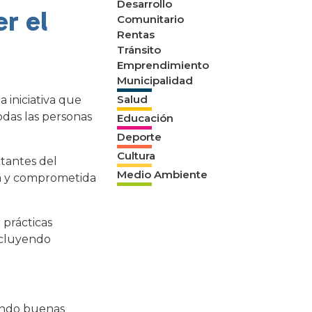
Desarrollo
r el
Comunitario
Rentas
Tránsito
Emprendimiento
Municipalidad
Salud
 iniciativa que
odas las personas
Educación
Deporte
Cultura
ntantes del
Medio Ambiente
va y comprometida
 prácticas
incluyendo
endo buenas