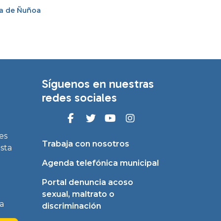
na de Ñuñoa
Síguenos en nuestras
redes sociales
es
Trabaja con nosotros
asta
Agenda telefónica municipal
Portal denuncia acoso
sexual, maltrato o
a
discriminación