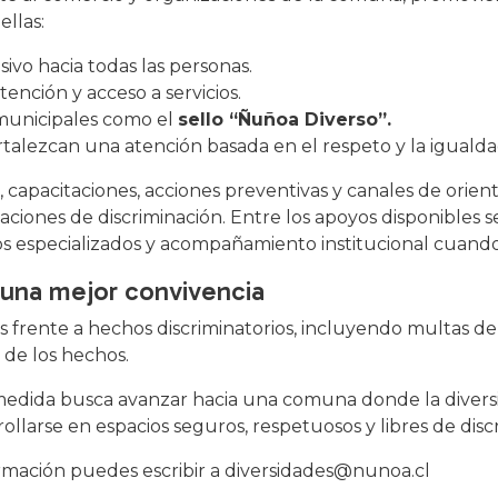
ellas:
ivo hacia todas las personas.
atención y acceso a servicios.
 municipales como el
sello “Ñuñoa Diverso”.
talezcan una atención basada en el respeto y la igualda
apacitaciones, acciones preventivas y canales de orien
ciones de discriminación. Entre los apoyos disponibles 
cios especializados y acompañamiento institucional cuan
 una mejor convivencia
 frente a hechos discriminatorios, incluyendo multas d
 de los hechos.
medida busca avanzar hacia una comuna donde la divers
llarse en espacios seguros, respetuosos y libres de disc
formación puedes escribir a diversidades@nunoa.cl