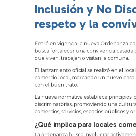
Inclusión y No Dis
respeto y la convi
Entró en vigencia la nueva Ordenanza para
busca fortalecer una convivencia basada e
que viven, trabajan o visitan la comuna.
El lanzamiento oficial se realizó en el loc
comercio local, marcando un nuevo paso 
con el buen trato.
La nueva normativa establece principios, 
discriminatorias, promoviendo una cultura 
comercios, servicios, espacios públicos y 
¿Qué implica para locales comer
La ordenanza busca involucrar activamen