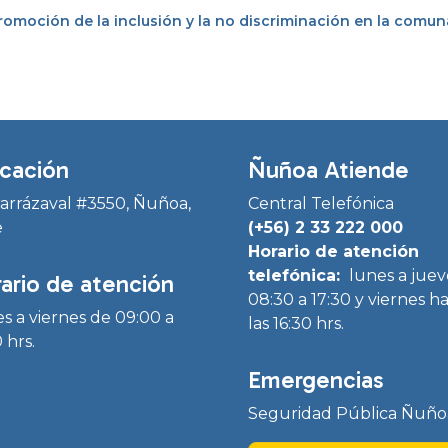
promoción de la inclusión y la no discriminación en la comu
cación
Ñuñoa Atiende
Irarrázaval #3550, Ñuñoa,
Central Telefónica
e
(+56) 2 33 222 000
Horario de atención
telefónica:
lunes a juev
ario de atención
08:30 a 17:30 y viernes h
s a viernes de 09:00 a
las 16:30 hrs.
 hrs.
Emergencias
Seguridad Pública Ñuño