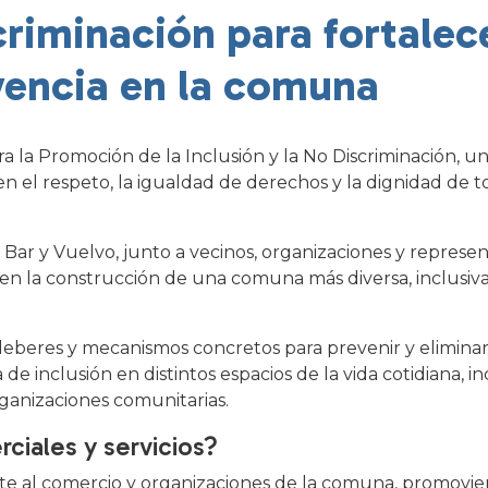
criminación para fortalece
vencia en la comuna
 la Promoción de la Inclusión y la No Discriminación, una
n el respeto, la igualdad de derechos y la dignidad de t
al Bar y Vuelvo, junto a vecinos, organizaciones y represe
en la construcción de una comuna más diversa, inclusi
deberes y mecanismos concretos para prevenir y eliminar
de inclusión en distintos espacios de la vida cotidiana, 
organizaciones comunitarias.
ciales y servicios?
te al comercio y organizaciones de la comuna, promovi