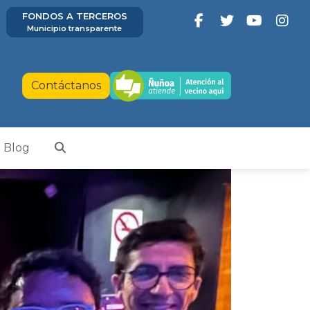
FONDOS A TERCEROS
Municipio transparente
Contáctanos
Blog