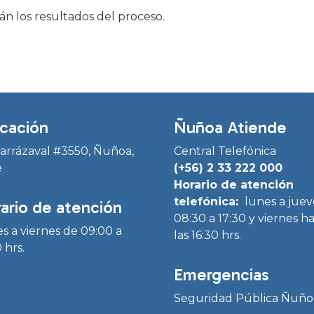
án los resultados del proceso.
cación
Ñuñoa Atiende
Irarrázaval #3550, Ñuñoa,
Central Telefónica
e
(+56) 2 33 222 000
Horario de atención
telefónica:
lunes a juev
ario de atención
08:30 a 17:30 y viernes h
s a viernes de 09:00 a
las 16:30 hrs.
 hrs.
Emergencias
Seguridad Pública Ñuño