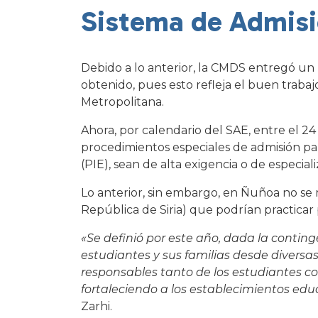
Sistema de Admisi
Debido a lo anterior, la CMDS entregó u
obtenido, pues esto refleja el buen trabaj
Metropolitana.
Ahora, por calendario del SAE, entre el 24
procedimientos especiales de admisión p
(PIE), sean de alta exigencia o de especia
Lo anterior, sin embargo, en Ñuñoa no se 
República de Siria) que podrían practicar
«Se definió por este año, dada la conting
estudiantes y sus familias desde diver
responsables tanto de los estudiantes co
fortaleciendo a los establecimientos edu
Zarhi.