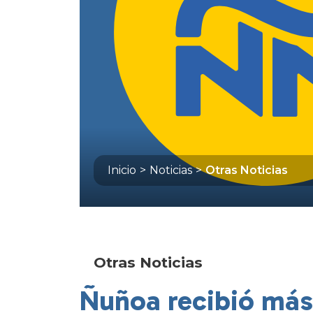
Inicio
>
Noticias
>
Otras Noticias
Otras Noticias
Ñuñoa recibió más