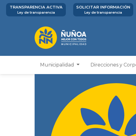
TRANSPARENCIA ACTIVA
SOLICITAR INFORMACIÓN
Ley de transparencia
Ley de transparencia
Municipalidad
Direcciones y Cor