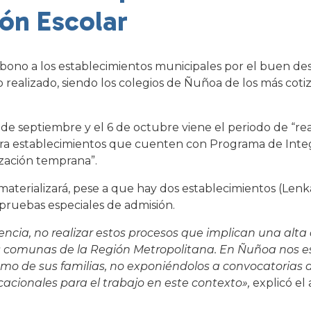
ón Escolar
n bono a los establecimientos municipales por el buen 
o realizado, siendo los colegios de Ñuñoa de los más coti
 de septiembre y el 6 de octubre viene el periodo de “re
ara establecimientos que cuenten con Programa de Integ
lización temprana”.
materializará, pese a que hay dos establecimientos (Lenk
 pruebas especiales de admisión.
encia, no realizar estos procesos que implican una alta
sas comunas de la Región Metropolitana. En Ñuñoa nos
mo de sus familias, no exponiéndolos a convocatorias d
cacionales para el trabajo en este contexto»,
explicó el