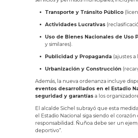
Transporte y Tránsito Público
(lice
Actividades Lucrativas
(reclasificac
Uso de Bienes Nacionales de Uso 
y similares).
Publicidad y Propaganda
(ajustes a 
Urbanización y Construcción
(recar
Además, la nueva ordenanza incluye dispo
eventos desarrollados en el Estadio N
seguridad y garantías
a los organizadore
El alcalde Sichel subrayó que esta medid
el Estadio Nacional siga siendo el corazón
responsabilidad. Ñuñoa debe ser un ejemplo
deportivo”.