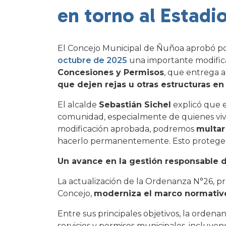
en torno al Estadi
El Concejo Municipal de Ñuñoa aprobó p
octubre de 2025
una importante modifica
Concesiones y Permisos
, que entrega 
que dejen rejas u otras estructuras en 
El alcalde
Sebastián Sichel
explicó que 
comunidad, especialmente de quienes viven
modificación aprobada, podremos
multar
hacerlo permanentemente. Esto protege la
Un avance en la gestión responsable 
La actualización de la Ordenanza N°26, pr
Concejo,
moderniza el marco normativ
Entre sus principales objetivos, la ordena
servicios y permisos municipales, incluyen