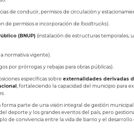
ncias de conducir, permisos de circulación y estacionamie
ión de permisos e incorporación de
foodtrucks
).
Público (BNUP)
(instalación de estructuras temporales, us
la normativa vigente).
gos por prórrogas y rebajas para obras públicas).
siciones específicas sobre
externalidades derivadas 
acional
, fortaleciendo la capacidad del municipio para ex
s.
a forma parte de una visión integral de gestión municip
 del deporte y los grandes eventos del país, pero gestio
 de convivencia entre la vida de barrio y el desarrollo 