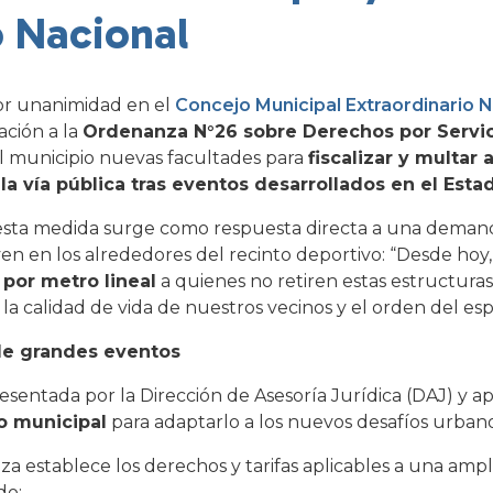
o Nacional
or unanimidad en el
Concejo Municipal Extraordinario N
ción a la
Ordenanza N°26 sobre Derechos por Servic
al municipio nuevas facultades para
fiscalizar y multar 
la vía pública tras eventos desarrollados en el Esta
esta medida surge como respuesta directa a una demand
 en los alrededores del recinto deportivo: “Desde hoy, 
 por metro lineal
a quienes no retiren estas estructuras 
 calidad de vida de nuestros vecinos y el orden del esp
de grandes eventos
esentada por la Dirección de Asesoría Jurídica (DAJ) y a
o municipal
para adaptarlo a los nuevos desafíos urbano
nza establece los derechos y tarifas aplicables a una amp
do: