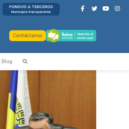
FONDOS A TERCEROS
Municipio transparente
Contáctanos
Blog