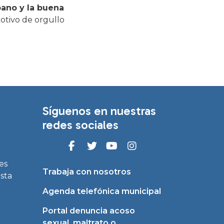
bano y la buena
motivo de orgullo
Síguenos en nuestras
redes sociales
es
Trabaja con nosotros
asta
Agenda telefónica municipal
Portal denuncia acoso
sexual, maltrato o