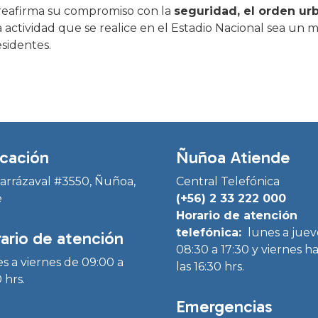
 reafirma su compromiso con la
seguridad, el orden ur
actividad que se realice en el Estadio Nacional sea un 
sidentes.
cación
Ñuñoa Atiende
Irarrázaval #3550, Ñuñoa,
Central Telefónica
e
(+56) 2 33 222 000
Horario de atención
telefónica:
lunes a juev
ario de atención
08:30 a 17:30 y viernes h
s a viernes de 09:00 a
las 16:30 hrs.
 hrs.
Emergencias