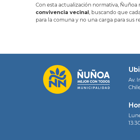
Con esta actualización normativa, Ñuñoa
convivencia vecinal
, buscando que cada 
para la comuna y no una carga para sus re
Ubi
Av. 
Chil
Hor
Lune
13:30