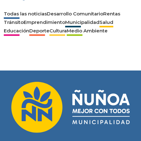
Todas las noticias
Desarrollo Comunitario
Rentas
Tránsito
Emprendimiento
Municipalidad
Salud
Educación
Deporte
Cultura
Medio Ambiente