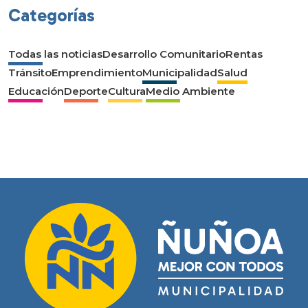
Categorías
Todas las noticias
Desarrollo Comunitario
Rentas
Tránsito
Emprendimiento
Municipalidad
Salud
Educación
Deporte
Cultura
Medio Ambiente