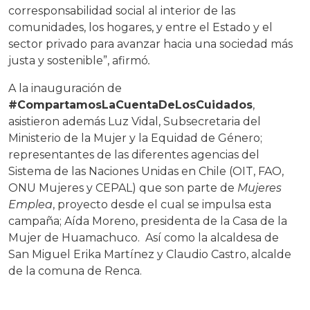
corresponsabilidad social al interior de las
comunidades, los hogares, y entre el Estado y el
sector privado para avanzar hacia una sociedad más
justa y sostenible”, afirmó
.
A la inauguración de
#CompartamosLaCuentaDeLosCuidados
,
asistieron además Luz Vidal, Subsecretaria del
Ministerio de la Mujer y la Equidad de Género;
representantes de las diferentes agencias del
Sistema de las Naciones Unidas en Chile (OIT, FAO,
ONU Mujeres y CEPAL) que son parte de
Mujeres
Emplea
, proyecto desde el cual se impulsa esta
campaña; Aída Moreno, presidenta de la Casa de la
Mujer de Huamachuco. Así como la alcaldesa de
San Miguel Erika Martínez y Claudio Castro, alcalde
de la comuna de Renca.