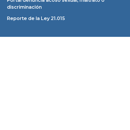
Portal denuncia acoso sexual, maltrato o
discriminación
Reporte de la Ley 21.015