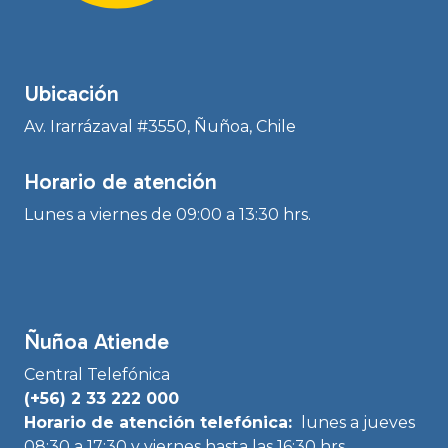
Ubicación
Av. Irarrázaval #3550, Ñuñoa, Chile
Horario de atención
Lunes a viernes de 09:00 a 13:30 hrs.
Ñuñoa Atiende
Central Telefónica
(+56) 2 33 222 000
Horario de atención telefónica:
lunes a jueves
08:30 a 17:30 y viernes hasta las 16:30 hrs.