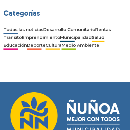
Categorías
Todas las noticias
Desarrollo Comunitario
Rentas
Tránsito
Emprendimiento
Municipalidad
Salud
Educación
Deporte
Cultura
Medio Ambiente