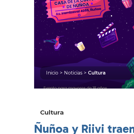
Inicio
>
Noticias
>
Cultura
Cultura
Ñuñoa y Riivi traen