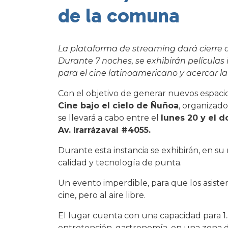
de la comuna
La plataforma de streaming dará cierre al
Durante 7 noches, se exhibirán películas i
para el cine latinoamericano y acercar la
Con el objetivo de generar nuevos espacios
Cine bajo el cielo de Ñuñoa
, organizado
se llevará a cabo entre el
lunes 20 y el 
Av. Irarrázaval #4055.
Durante esta instancia se exhibirán, en s
calidad y tecnología de punta.
Un evento imperdible, para que los asiste
cine, pero al aire libre.
El lugar cuenta con una capacidad para 1
entretención, gastronomía, en una zona de