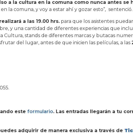
so a la cultura en la comuna como nunca antes se h
en la comuna, y voy a estar ahí y gozar esto”
,
sentenció.
ealizará a las 19.00 hrs.
para que los asistentes pueda
 libre, y una cantidad de diferentes experiencias que incl
 la Cultura, stands de diferentes marcas y butacas numer
frutar del lugar, antes de que inicien las películas, a las
055.
enando este
formulario
. Las entradas llegarán a tu co
s puedes adquirir de manera exclusiva a través de
Tic