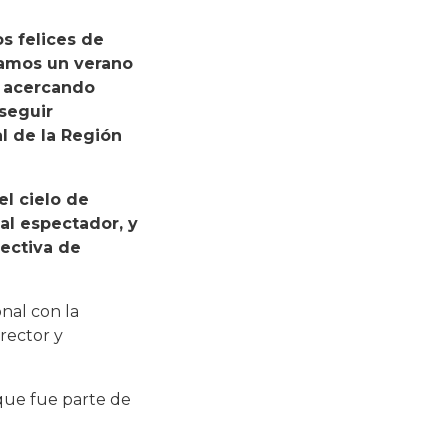
s felices de
rramos un verano
, acercando
 seguir
l de la Región
l cielo de
al espectador, y
ectiva de
nal con la
rector y
 que fue parte de