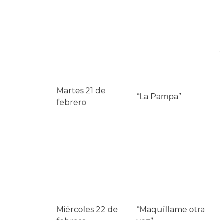
Martes 21 de
“La Pampa”
febrero
Miércoles 22 de
“Maquíllame otra