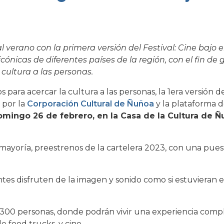
 verano con la primera versión del Festival: Cine bajo e
cónicas de diferentes países de la región, con el fin de
 cultura a las personas.
 para acercar la cultura a las personas, la 1era versión d
 por la
Corporación Cultural de Ñuñoa
y la plataforma de
domingo 26 de febrero, en la Casa de la Cultura de 
u mayoría, preestrenos de la cartelera 2023, con una pue
ntes disfruten de la imagen y sonido como si estuvieran 
.300 personas, donde podrán vivir una experiencia comp
 food trucks, y cine.