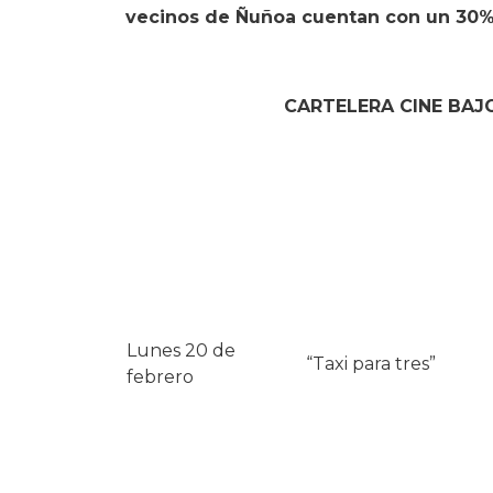
vecinos de Ñuñoa cuentan con un 30%
CARTELERA CINE BAJO
Lunes 20 de
“Taxi para tres”
febrero