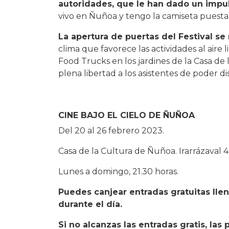
autoridades, que le han dado un impul
vivo en Ñuñoa y tengo la camiseta puesta 
La apertura de puertas del Festival se r
clima que favorece las actividades al aire
Food Trucks en los jardines de la Casa de
plena libertad a los asistentes de poder dis
CINE BAJO EL CIELO DE ÑUÑOA
Del 20 al 26 febrero 2023.
Casa de la Cultura de Ñuñoa. Irarrázaval 4
Lunes a domingo, 21.30 horas.
Puedes canjear entradas gratuitas ll
durante el día.
Si no alcanzas las entradas gratis, la