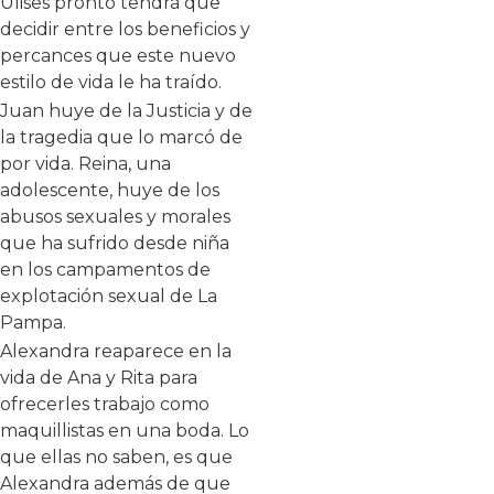
Ulises pronto tendrá que
decidir entre los beneficios y
percances que este nuevo
estilo de vida le ha traído.
Juan huye de la Justicia y de
la tragedia que lo marcó de
por vida. Reina, una
adolescente, huye de los
abusos sexuales y morales
que ha sufrido desde niña
en los campamentos de
explotación sexual de La
Pampa.
Alexandra reaparece en la
vida de Ana y Rita para
ofrecerles trabajo como
maquillistas en una boda. Lo
que ellas no saben, es que
Alexandra además de que