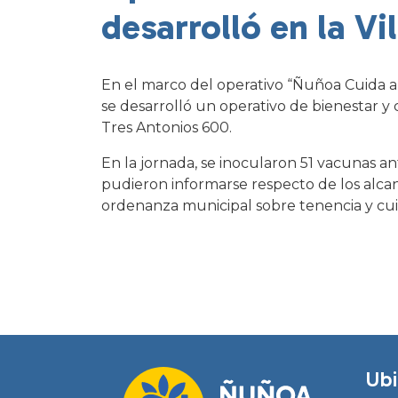
desarrolló en la Vi
En el marco del operativo “Ñuñoa Cuida a s
se desarrolló un operativo de bienestar y 
Tres Antonios 600.
En la jornada, se inocularon 51 vacunas an
pudieron informarse respecto de los alcan
ordenanza municipal sobre tenencia y cu
Ubi