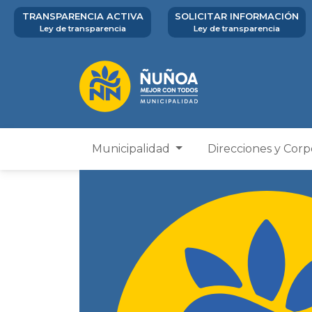
TRANSPARENCIA ACTIVA
SOLICITAR INFORMACIÓN
Ley de transparencia
Ley de transparencia
Municipalidad
Direcciones y Cor