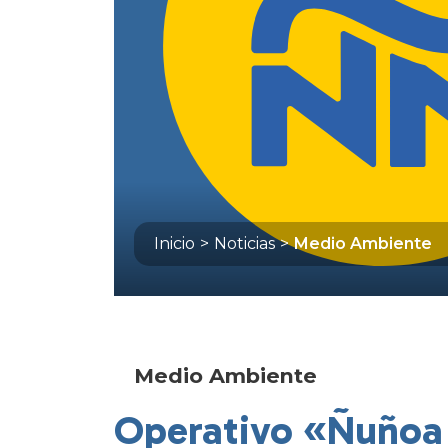
Inicio
>
Noticias
>
Medio Ambiente
Medio Ambiente
Operativo «Ñuñoa 