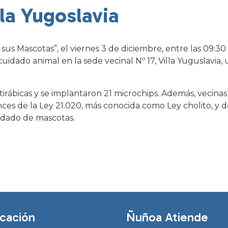
lla Yugoslavia
us Mascotas”, el viernes 3 de diciembre, entre las 09:30 y
cuidado animal en la sede vecinal Nº 17, Villa Yuguslavia,
tirábicas y se implantaron 21 microchips. Además, vecinas
ces de la Ley 21.020, más conocida como Ley cholito, y 
idado de mascotas.
cación
Ñuñoa Atiende