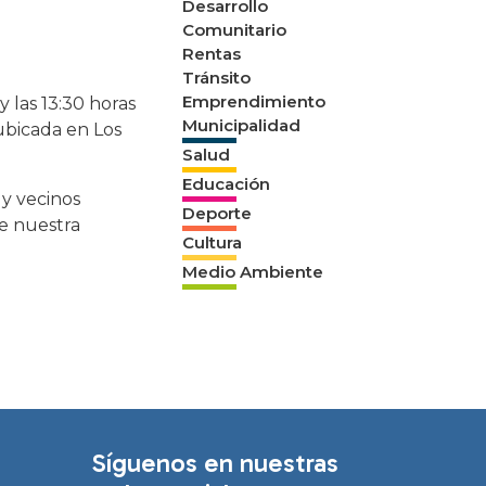
Desarrollo
Comunitario
Rentas
Tránsito
Emprendimiento
 las 13:30 horas
Municipalidad
 ubicada en Los
Salud
Educación
 y vecinos
Deporte
de nuestra
Cultura
Medio Ambiente
Síguenos en nuestras