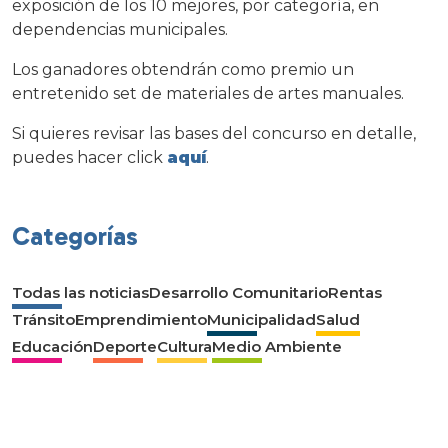
exposición de los 10 mejores, por categoría, en
dependencias municipales.
Los ganadores obtendrán como premio un
entretenido set de materiales de artes manuales.
Si quieres revisar las bases del concurso en detalle,
puedes hacer click
aquí
.
Categorías
Todas las noticias
Desarrollo Comunitario
Rentas
Tránsito
Emprendimiento
Municipalidad
Salud
Educación
Deporte
Cultura
Medio Ambiente