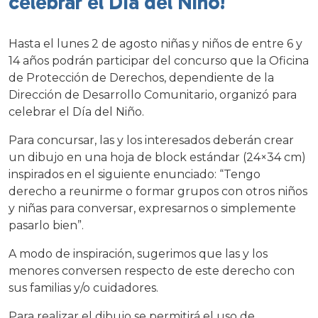
celebrar el Día del Niño!
Hasta el lunes 2 de agosto niñas y niños de entre 6 y
14 años podrán participar del concurso que la Oficina
de Protección de Derechos, dependiente de la
Dirección de Desarrollo Comunitario, organizó para
celebrar el Día del Niño.
Para concursar, las y los interesados deberán crear
un dibujo en una hoja de block estándar (24×34 cm)
inspirados en el siguiente enunciado: “Tengo
derecho a reunirme o formar grupos con otros niños
y niñas para conversar, expresarnos o simplemente
pasarlo bien”.
A modo de inspiración, sugerimos que las y los
menores conversen respecto de este derecho con
sus familias y/o cuidadores.
Para realizar el dibujo se permitirá el uso de