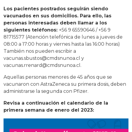
Los pacientes postrados seguirán siendo
vacunados en sus domicilios. Para ello, las
personas interesadas deben llamar a los
siguientes teléfonos:
+56 9 65590646 / +56 9
81715577 (Atención telefónica de lunes a jueves de
08:00 a 17:00 horas y viernes hasta las 16:00 horas)
También nos pueden escribir a
vacunas.sbustos@cmdsnunoa.cl y
vacunas.rrenard@cmdsnunoa.cl.
Aquellas personas menores de 45 años que se
vacunaron con AstraZeneca su primera dosis, deben
administrarse la segunda con Pfizer.
Revisa a continuación el calendario de la
primera semana de enero del 2023: