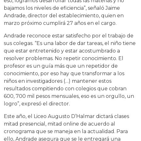
eso, logramos desarrollar todas las materias y no
bajamos los niveles de eficiencia”, señaló Jaime
Andrade, director del establecimiento, quien en
marzo próximo cumplirá 27 años en el cargo.
Andrade reconoce estar satisfecho por el trabajo de
sus colegas. “Es una labor de dar tareas, el niño tiene
que estar entretenido y estar acostumbrado a
resolver problemas. No repetir conocimiento. El
profesor es un guía más que un repetidor de
conocimiento, por eso hay que transformar a los
niños en investigadores (…) mantener estos
resultados compitiendo con colegios que cobran
600, 700 mil pesos mensuales, eso es un orgullo, un
logro”, expresó el director.
Este año, el Liceo Augusto D’Halmar dictará clases
mitad presencial, mitad online de acuerdo al
cronograma que se maneja en la actualidad. Para
ello, Andrade asegura que se le entregará una