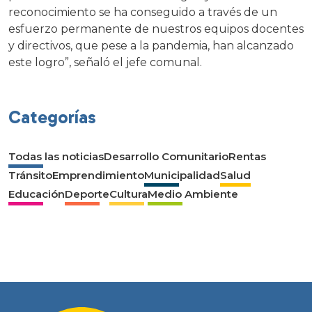
reconocimiento se ha conseguido a través de un
esfuerzo permanente de nuestros equipos docentes
y directivos, que pese a la pandemia, han alcanzado
este logro”, señaló el jefe comunal.
Categorías
Todas las noticias
Desarrollo Comunitario
Rentas
Tránsito
Emprendimiento
Municipalidad
Salud
Educación
Deporte
Cultura
Medio Ambiente