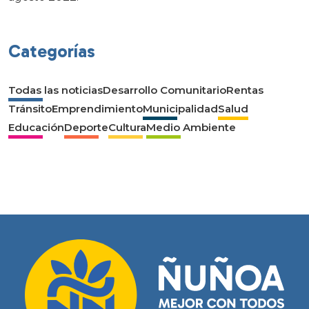
Categorías
Todas las noticias
Desarrollo Comunitario
Rentas
Tránsito
Emprendimiento
Municipalidad
Salud
Educación
Deporte
Cultura
Medio Ambiente