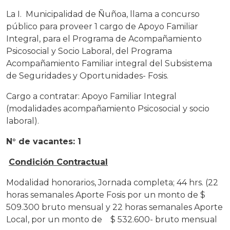
La I. Municipalidad de Ñuñoa, llama a concurso
público para proveer 1 cargo de Apoyo Familiar
Integral, para el Programa de Acompañamiento
Psicosocial y Socio Laboral, del Programa
Acompañamiento Familiar integral del Subsistema
de Seguridades y Oportunidades- Fosis.
Cargo a contratar: Apoyo Familiar Integral
(modalidades acompañamiento Psicosocial y socio
laboral).
N° de vacantes: 1
Condición Contractual
Modalidad honorarios, Jornada completa; 44 hrs. (22
horas semanales Aporte Fosis por un monto de $
509.300 bruto mensual y 22 horas semanales Aporte
Local, por un monto de $ 532.600- bruto mensual