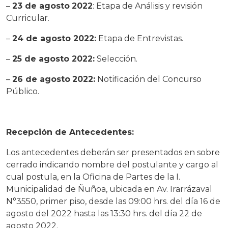
–
23 de agosto
2022
: Etapa de Análisis y revisión
Curricular.
–
24 de agosto 2022:
Etapa de Entrevistas.
–
25 de agosto 2022:
Selección.
–
26 de agosto
2022:
Notificación del Concurso
Público.
Recepción de Antecedentes:
Los antecedentes deberán ser presentados en sobre
cerrado indicando nombre del postulante y cargo al
cual postula, en la Oficina de Partes de la I.
Municipalidad de Ñuñoa, ubicada en Av. Irarrázaval
N°3550, primer piso, desde las 09:00 hrs. del día 16 de
agosto del 2022 hasta las 13:30 hrs. del día 22 de
agosto 2022.