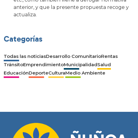
anterior, y que la presente propuesta recoge y
actualiza.
Categorías
Todas las noticias
Desarrollo Comunitario
Rentas
Tránsito
Emprendimiento
Municipalidad
Salud
Educación
Deporte
Cultura
Medio Ambiente