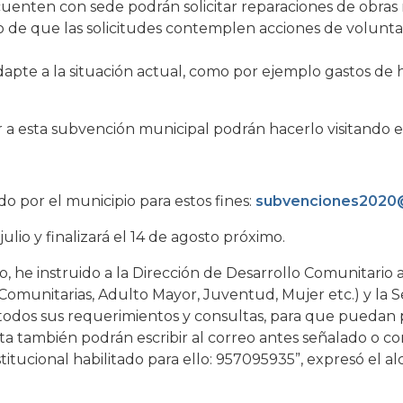
cuenten con sede podrán solicitar reparaciones de obras
aso de que las solicitudes contemplen acciones de volunta
apte a la situación actual, como por ejemplo gastos de 
 a esta subvención municipal podrán hacerlo visitando e
do por el municipio para estos fines:
subvenciones2020
lio y finalizará el 14 de agosto próximo.
, he instruido a la Dirección de Desarrollo Comunitario a
omunitarias, Adulto Mayor, Juventud, Mujer etc.) y la S
 todos sus requerimientos y consultas, para que puedan 
ta también podrán escribir al correo antes señalado o c
tucional habilitado para ello: 957095935”, expresó el a