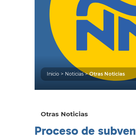
Inicio
>
Noticias
>
Otras Noticias
Otras Noticias
Proceso de subvenc