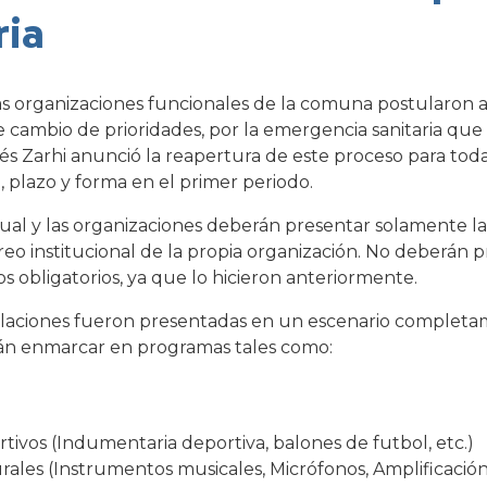
ria
las organizaciones funcionales de la comuna postularon 
cambio de prioridades, por la emergencia sanitaria que v
s Zarhi anunció la reapertura de este proceso para toda
 plazo y forma en el primer periodo.
tual y las organizaciones deberán presentar solamente la
eo institucional de la propia organización. No deberán 
 obligatorios, ya que lo hicieron anteriormente.
ulaciones fueron presentadas en un escenario completam
rán enmarcar en programas tales como:
ivos (Indumentaria deportiva, balones de futbol, etc.)
les (Instrumentos musicales, Micrófonos, Amplificación