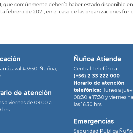
1, que comúnmente debería haber estado disponible entr
a febrero de 2021, en el caso de las organizaciones func
cación
Ñuñoa Atiende
Irarrázaval #3550, Ñuñoa,
Central Telefónica
e
(+56) 2 33 222 000
Horario de atención
telefónica:
lunes a juev
ario de atención
08:30 a 17:30 y viernes h
s a viernes de 09:00 a
las 16:30 hrs.
 hrs.
Emergencias
Seguridad Pública Ñuño