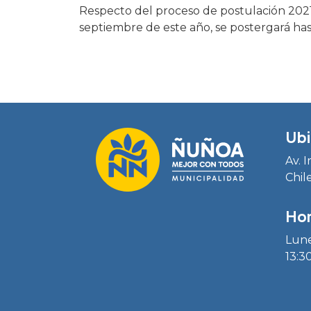
Respecto del proceso de postulación 202
septiembre de este año, se postergará hast
Ubi
Av. 
Chil
Hor
Lune
13:30