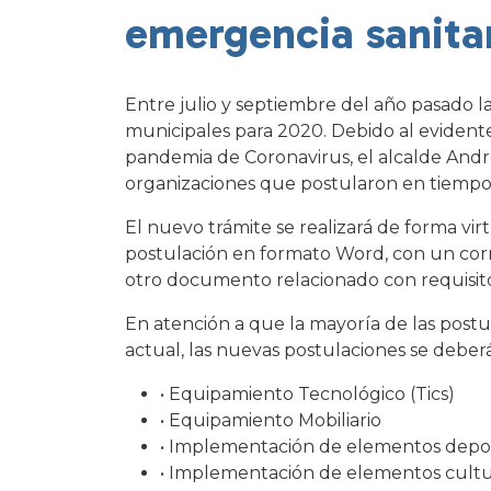
emergencia sanita
Entre julio y septiembre del año pasado 
municipales para 2020. Debido al evidente 
pandemia de Coronavirus, el alcalde André
organizaciones que postularon en tiempo,
El nuevo trámite se realizará de forma vir
postulación en formato Word, con un corr
otro documento relacionado con requisitos
En atención a que la mayoría de las post
actual, las nuevas postulaciones se debe
• Equipamiento Tecnológico (Tics)
• Equipamiento Mobiliario
• Implementación de elementos deport
• Implementación de elementos cultura