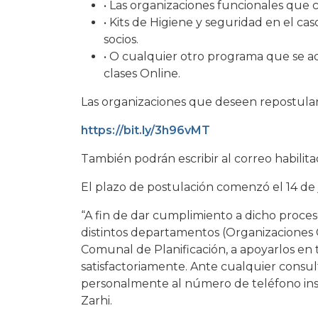
• Las organizaciones funcionales que 
• Kits de Higiene y seguridad en el c
socios.
• O cualquier otro programa que se ad
clases Online.
Las organizaciones que deseen repostular
https://bit.ly/3h96vMT
También podrán escribir al correo habilita
El plazo de postulación comenzó el 14 de ju
“A fin de dar cumplimiento a dicho proceso
distintos departamentos (Organizaciones C
Comunal de Planificación, a apoyarlos en
satisfactoriamente. Ante cualquier consul
personalmente al número de teléfono insti
Zarhi.