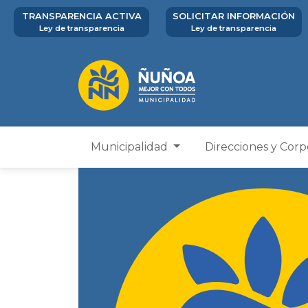
TRANSPARENCIA ACTIVA
SOLICITAR INFORMACIÓN
Ley de transparencia
Ley de transparencia
Municipalidad
Direcciones y Cor