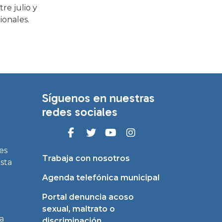
e julio y
ionales.
Síguenos en nuestras
redes sociales
es
Trabaja con nosotros
asta
Agenda telefónica municipal
Portal denuncia acoso
sexual, maltrato o
a
discriminación