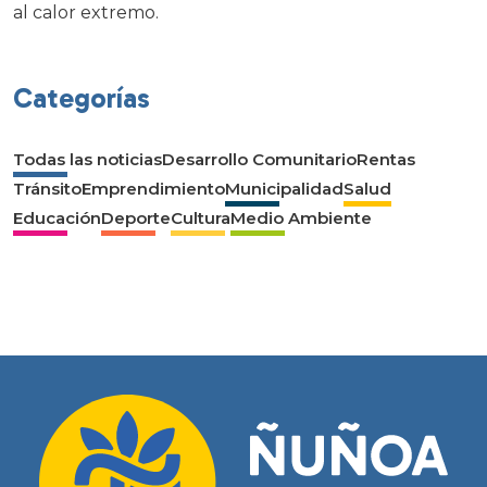
al calor extremo.
Categorías
Todas las noticias
Desarrollo Comunitario
Rentas
Tránsito
Emprendimiento
Municipalidad
Salud
Educación
Deporte
Cultura
Medio Ambiente