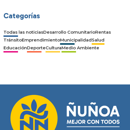
Categorías
Todas las noticias
Desarrollo Comunitario
Rentas
Tránsito
Emprendimiento
Municipalidad
Salud
Educación
Deporte
Cultura
Medio Ambiente