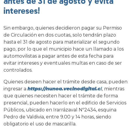
antes de 31 de agosto y evita
intereses!
Sin embargo, quienes decidieron pagar su Permiso
de Circulación en dos cuotas, solo tendrán plazo
hasta el 31 de agosto para materializar el segundo
pago, por lo que el municipio hace un llamado a los
automovilistas a pagar antes de esta fecha para
evitar intereses y eventuales multas en caso de ser
controlados.
Quienes deseen hacer el trámite desde casa, pueden
ingresar a
https://nunoa.vecinodigital.c
l
,
mientras
que quienes necesiten hacer el trámite de forma
presencial, pueden hacerlo en el edificio de Servicios
Públicos, ubicado en Irarrázaval Nº2434, esquina
Pedro de Valdivia, entre 9.00 y 14 horas, siendo
obligatorio el uso de mascarilla.