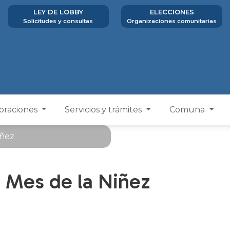
LEY DE LOBBY
ELECCIONES
Solicitudes y consultas
Organizaciones comunitarias
poraciones
Servicios y trámites
Comuna
iñez
Mes de la Niñez