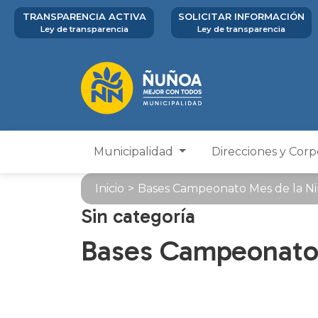
TRANSPARENCIA ACTIVA
SOLICITAR INFORMACIÓN
Ley de transparencia
Ley de transparencia
Municipalidad
Direcciones y Cor
Inicio
>
Bases Campeonato Mes de la N
Sin categoría
Bases Campeonato 