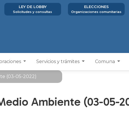
LEY DE LOBBY
ELECCIONES
Solicitudes y consultas
Organizaciones comunitarias
poraciones
Servicios y trámites
Comuna
te (03-05-2022)
Medio Ambiente (03-05-2