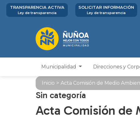
TRANSPARENCIA ACTIVA
SOLICITAR INFORMACIÓN
Ley de transparencia
Ley de transparencia
Municipalidad
Direcciones y Cor
Inicio
>
Acta Comisión de Medio Ambien
Sin categoría
Acta Comisión de 