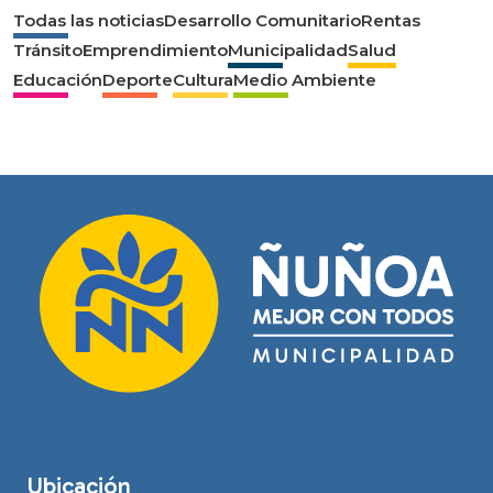
Todas las noticias
Desarrollo Comunitario
Rentas
Tránsito
Emprendimiento
Municipalidad
Salud
Educación
Deporte
Cultura
Medio Ambiente
Ubicación