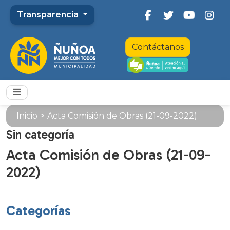
Transparencia
Contáctanos
Inicio
>
Acta Comisión de Obras (21-09-2022)
Sin categoría
Acta Comisión de Obras (21-09-
2022)
Categorías