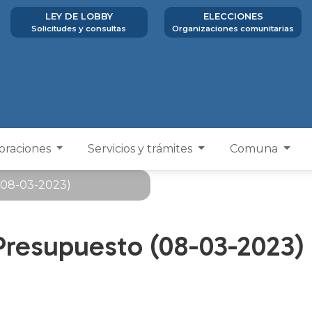
LEY DE LOBBY
ELECCIONES
Solicitudes y consultas
Organizaciones comunitarias
poraciones
Servicios y trámites
Comuna
(08-03-2023)
Presupuesto (08-03-2023)