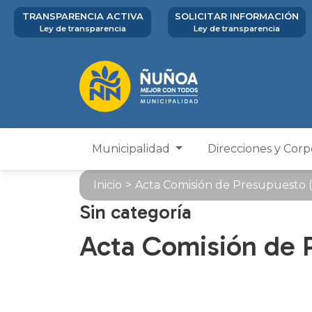
TRANSPARENCIA ACTIVA
SOLICITAR INFORMACIÓN
Ley de transparencia
Ley de transparencia
Municipalidad
Direcciones y Cor
Inicio
>
Acta Comisión de Presupuesto 
Sin categoría
Acta Comisión de 