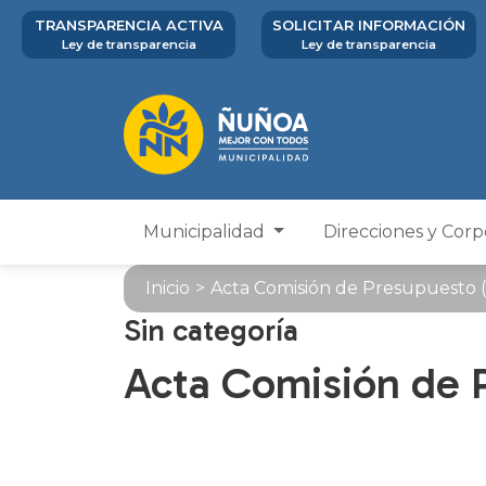
TRANSPARENCIA ACTIVA
SOLICITAR INFORMACIÓN
Ley de transparencia
Ley de transparencia
Municipalidad
Direcciones y Cor
Inicio
>
Acta Comisión de Presupuesto (
Sin categoría
Acta Comisión de P