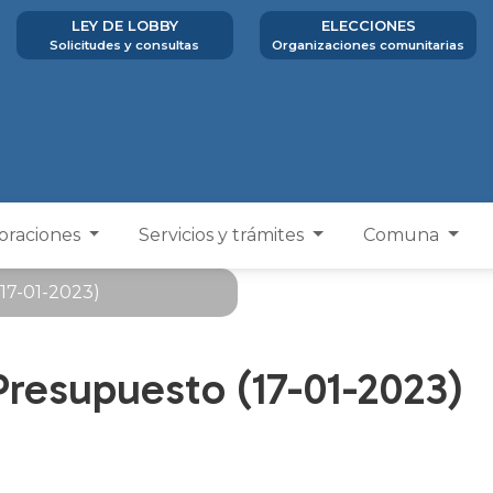
LEY DE LOBBY
ELECCIONES
Solicitudes y consultas
Organizaciones comunitarias
poraciones
Servicios y trámites
Comuna
17-01-2023)
resupuesto (17-01-2023)