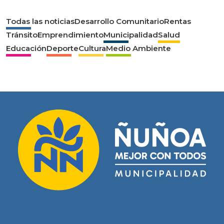
Todas las noticias
Desarrollo Comunitario
Rentas
Tránsito
Emprendimiento
Municipalidad
Salud
Educación
Deporte
Cultura
Medio Ambiente