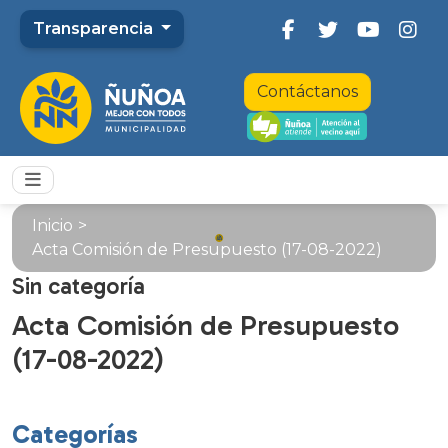
Transparencia
Contáctanos
Inicio
>
Acta Comisión de Presupuesto (17-08-2022)
Sin categoría
Acta Comisión de Presupuesto
(17-08-2022)
Categorías