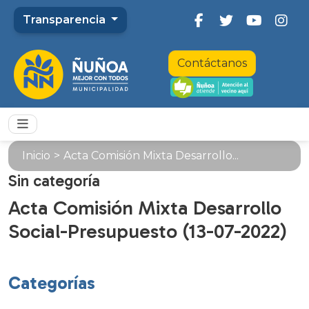
Transparencia
Contáctanos
Inicio
>
Acta Comisión Mixta Desarrollo...
Sin categoría
Acta Comisión Mixta Desarrollo
Social-Presupuesto (13-07-2022)
Categorías