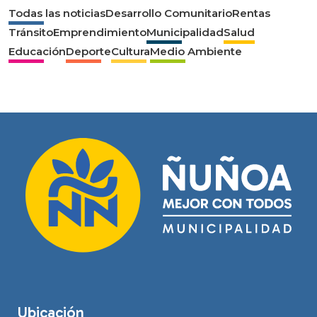
Todas las noticias
Desarrollo Comunitario
Rentas
Tránsito
Emprendimiento
Municipalidad
Salud
Educación
Deporte
Cultura
Medio Ambiente
Ubicación