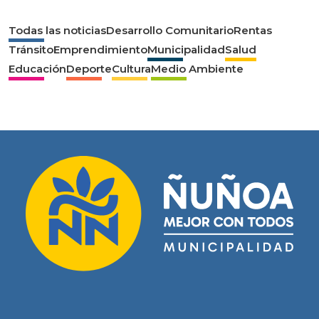
Todas las noticias
Desarrollo Comunitario
Rentas
Tránsito
Emprendimiento
Municipalidad
Salud
Educación
Deporte
Cultura
Medio Ambiente