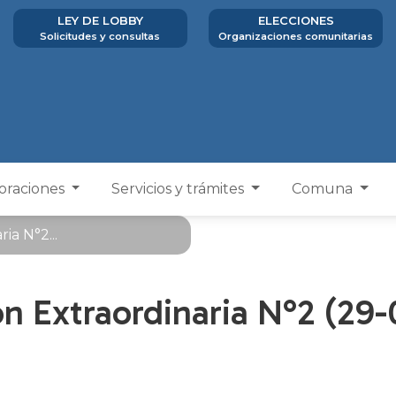
LEY DE LOBBY
ELECCIONES
Solicitudes y consultas
Organizaciones comunitarias
poraciones
Servicios y trámites
Comuna
ia N°2...
́n Extraordinaria N°2 (29-