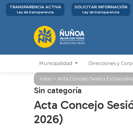
TRANSPARENCIA ACTIVA
SOLICITAR INFORMACIÓN
Ley de transparencia
Ley de transparencia
Municipalidad
Direcciones y Cor
Inicio
>
Acta Concejo Sesión Extraordinar
Sin categoría
Acta Concejo Sesio
2026)