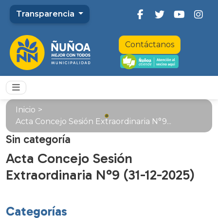
Transparencia
Contáctanos
Inicio
>
Acta Concejo Sesión Extraordinaria N°9...
Sin categoría
Acta Concejo Sesión
Extraordinaria N°9 (31-12-2025)
Categorías