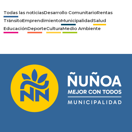
Todas las noticias
Desarrollo Comunitario
Rentas
Tránsito
Emprendimiento
Municipalidad
Salud
Educación
Deporte
Cultura
Medio Ambiente