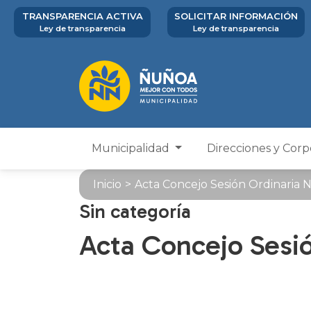
TRANSPARENCIA ACTIVA
SOLICITAR INFORMACIÓN
Ley de transparencia
Ley de transparencia
Municipalidad
Direcciones y Cor
Inicio
>
Acta Concejo Sesión Ordinaria N
Sin categoría
Acta Concejo Sesió