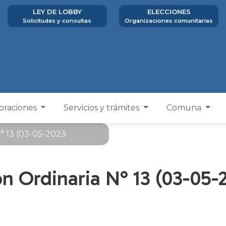
LEY DE LOBBY
ELECCIONES
Solicitudes y consultas
Organizaciones comunitarias
poraciones
Servicios y trámites
Comuna
° 13 (03-05-2023
n Ordinaria N° 13 (03-05-