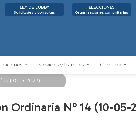
LEY DE LOBBY
ELECCIONES
Solicitudes y consultas
Organizaciones comunitarias
poraciones
Servicios y trámites
Comuna
° 14 (10-05-2023)
n Ordinaria N° 14 (10-05-