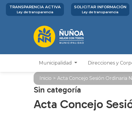
TRANSPARENCIA ACTIVA
SOLICITAR INFORMACIÓN
Ley de transparencia
Ley de transparencia
Municipalidad
Direcciones y Cor
Inicio
>
Acta Concejo Sesión Ordinaria N
Sin categoría
Acta Concejo Sesió