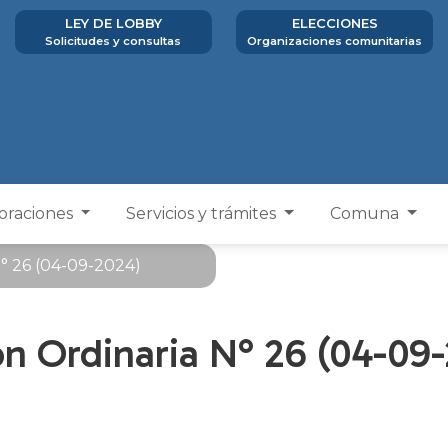
LEY DE LOBBY
ELECCIONES
Solicitudes y consultas
Organizaciones comunitarias
poraciones
Servicios y trámites
Comuna
N° 26 (04-09-2024)
n Ordinaria N° 26 (04-09