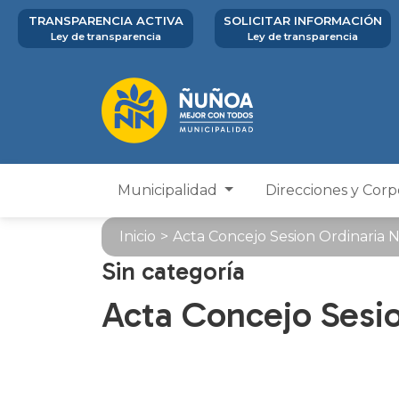
TRANSPARENCIA ACTIVA
SOLICITAR INFORMACIÓN
Ley de transparencia
Ley de transparencia
Municipalidad
Direcciones y Cor
Inicio
>
Acta Concejo Sesion Ordinaria 
Sin categoría
Acta Concejo Sesio