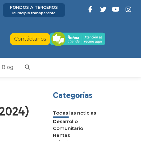
FONDOS A TERCEROS
Municipio transparente
Contáctanos
Blog
Categorías
-2024)
Todas las noticias
Desarrollo
Comunitario
Rentas