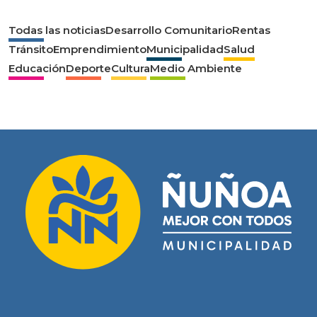
Todas las noticias
Desarrollo Comunitario
Rentas
Tránsito
Emprendimiento
Municipalidad
Salud
Educación
Deporte
Cultura
Medio Ambiente