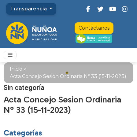
Transparencia
Contáctanos
Inicio
>
Acta Concejo Sesion Ordinaria N° 33 (15-11-2023)
Sin categoría
Acta Concejo Sesion Ordinaria
N° 33 (15-11-2023)
Categorías